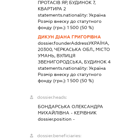
ПРОТАСІВ ЯР, БУДИНОК 7,
КВАРТИРА 2
statements.nationality:
Україна
Розмір внеску до статутного
фонду (грн.):
1 500
(50 %)
ДИКУН ДІАНА ГРИГОРІВНА
dossier.founderAddress
УКРАЇНА,
20300, ЧЕРКАСЬКА ОБЛ., МІСТО
УМАНЬ, ВУЛИЦЯ
ЗВЕНИГОРОДСЬКА, БУДИНОК 4
statements.nationality:
Україна
Розмір внеску до статутного
фонду (грн.):
1 500
(50 %)
dossier.heads:
БОНДАРСЬКА ОЛЕКСАНДРА
МИХАЙЛІВНА
-
КЕРІВНИК
dossier.position -
dossier.beneficiaries: