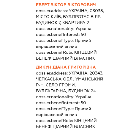
ЕВЕРТ ВІКТОР ВІКТОРОВИЧ
dossier.address:
УКРАЇНА, 03038,
МІСТО КИЇВ, ВУЛ.ПРОТАСІВ ЯР,
БУДИНОК 7, КВАРТИРА 2
dossier.nationality:
Україна
dossier.benefInterest:
50
dossier.benefType:
Прямий
вирішальний вплив
dossier.benefRole:
КІНЦЕВИЙ
БЕНЕФІЦІАРНИЙ ВЛАСНИК
ДИКУН ДІАНА ГРИГОРІВНА
dossier.address:
УКРАЇНА, 20343,
ЧЕРКАСЬКА ОБЛ., УМАНСЬКИЙ
Р-Н, СЕЛО ГРОМИ,
ВУЛ.ГАГАРІНА, БУДИНОК 24
dossier.nationality:
Україна
dossier.benefInterest:
50
dossier.benefType:
Прямий
вирішальний вплив
dossier.benefRole:
КІНЦЕВИЙ
БЕНЕФІЦІАРНИЙ ВЛАСНИК