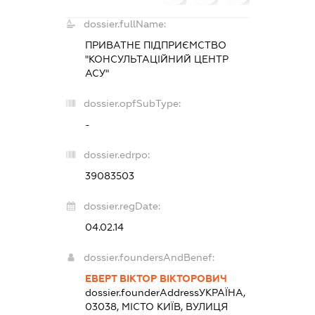
dossier.fullName:
ПРИВАТНЕ ПІДПРИЄМСТВО
"КОНСУЛЬТАЦІЙНИЙ ЦЕНТР
АСУ"
dossier.opfSubType:
-
dossier.edrpo:
39083503
dossier.regDate:
04.02.14
dossier.foundersAndBenef:
ЕВЕРТ ВІКТОР ВІКТОРОВИЧ
dossier.founderAddress
УКРАЇНА,
03038, МІСТО КИЇВ, ВУЛИЦЯ