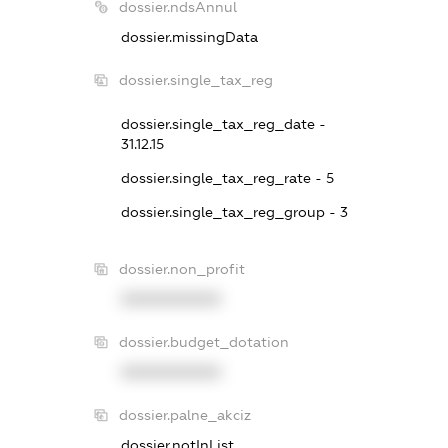
dossier.ndsAnnul
dossier.missingData
dossier.single_tax_reg
dossier.single_tax_reg_date -
31.12.15
dossier.single_tax_reg_rate - 5
dossier.single_tax_reg_group - 3
dossier.non_profit
XXXXXXXXXX
dossier.budget_dotation
XXXXXXXXXX
dossier.palne_akciz
dossier.notInList