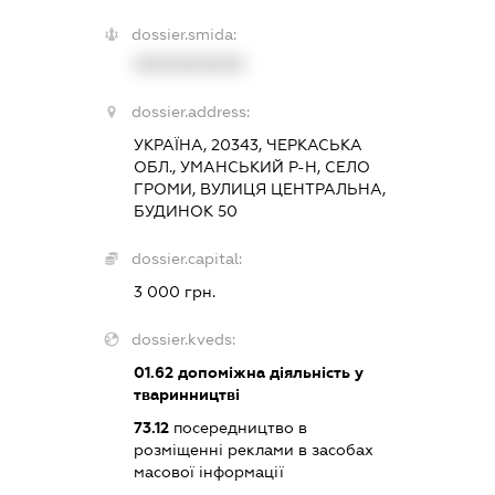
dossier.smida:
XXXXXXXXXX
dossier.address:
УКРАЇНА, 20343, ЧЕРКАСЬКА
ОБЛ., УМАНСЬКИЙ Р-Н, СЕЛО
ГРОМИ, ВУЛИЦЯ ЦЕНТРАЛЬНА,
БУДИНОК 50
dossier.capital:
3 000 грн.
dossier.kveds:
01.62
допоміжна діяльність у
тваринництві
73.12
посередництво в
розміщенні реклами в засобах
масової інформації