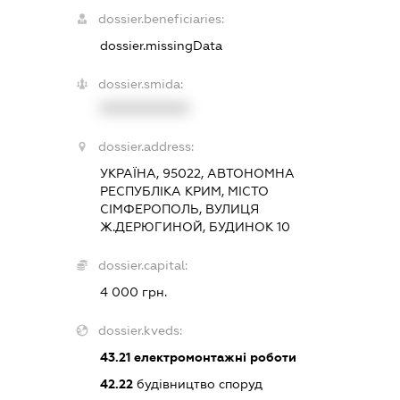
dossier.beneficiaries:
dossier.missingData
dossier.smida:
XXXXXXXXXX
dossier.address:
УКРАЇНА, 95022, АВТОНОМНА
РЕСПУБЛІКА КРИМ, МІСТО
СІМФЕРОПОЛЬ, ВУЛИЦЯ
Ж.ДЕРЮГИНОЙ, БУДИНОК 10
dossier.capital:
4 000 грн.
dossier.kveds:
43.21
електромонтажні роботи
42.22
будівництво споруд