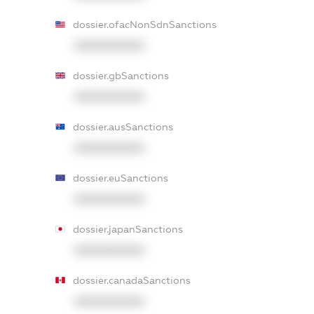
dossier.ofacNonSdnSanctions
XXXXXXXXXX
dossier.gbSanctions
XXXXXXXXXX
dossier.ausSanctions
XXXXXXXXXX
dossier.euSanctions
XXXXXXXXXX
dossier.japanSanctions
XXXXXXXXXX
dossier.canadaSanctions
XXXXXXXXXX