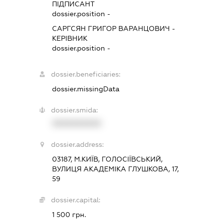
ПІДПИСАНТ
dossier.position -
САРГСЯН ГРИГОР ВАРАНЦОВИЧ
-
КЕРІВНИК
dossier.position -
dossier.beneficiaries:
dossier.missingData
dossier.smida:
XXXXXXXXXX
dossier.address:
03187, М.КИЇВ, ГОЛОСІЇВСЬКИЙ,
ВУЛИЦЯ АКАДЕМІКА ГЛУШКОВА, 17,
59
dossier.capital:
1 500 грн.