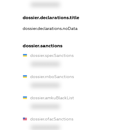
XXXXXXXXXX
dossier.declarations.title
dossier.declarations.noData
dossier.sanctions
dossier.specSanctions
XXXXXXXXXX
dossier.rnboSanctions
XXXXXXXXXX
dossier.amkuBlackList
XXXXXXXXXX
dossier.ofacSanctions
XXXXXXXXXX