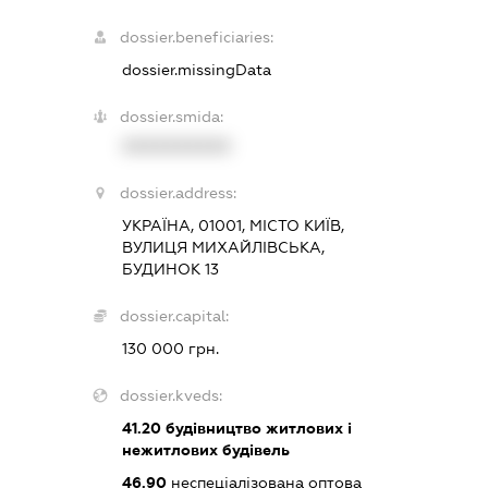
dossier.beneficiaries:
dossier.missingData
dossier.smida:
XXXXXXXXXX
dossier.address:
УКРАЇНА, 01001, МІСТО КИЇВ,
ВУЛИЦЯ МИХАЙЛІВСЬКА,
БУДИНОК 13
dossier.capital:
130 000 грн.
dossier.kveds:
41.20
будівництво житлових і
нежитлових будівель
46.90
неспеціалізована оптова