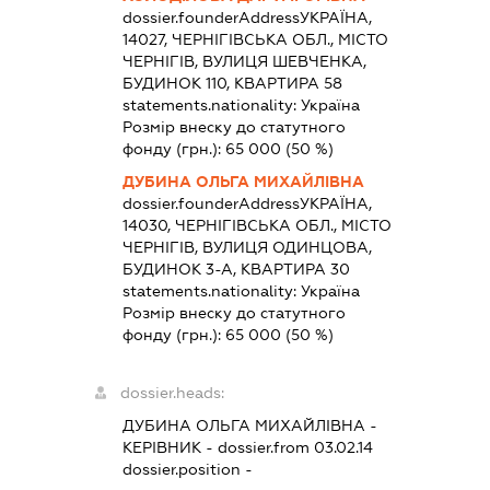
dossier.founderAddress
УКРАЇНА,
14027, ЧЕРНІГІВСЬКА ОБЛ., МІСТО
ЧЕРНІГІВ, ВУЛИЦЯ ШЕВЧЕНКА,
БУДИНОК 110, КВАРТИРА 58
statements.nationality:
Україна
Розмір внеску до статутного
фонду (грн.):
65 000
(50 %)
ДУБИНА ОЛЬГА МИХАЙЛІВНА
dossier.founderAddress
УКРАЇНА,
14030, ЧЕРНІГІВСЬКА ОБЛ., МІСТО
ЧЕРНІГІВ, ВУЛИЦЯ ОДИНЦОВА,
БУДИНОК 3-А, КВАРТИРА 30
statements.nationality:
Україна
Розмір внеску до статутного
фонду (грн.):
65 000
(50 %)
dossier.heads:
ДУБИНА ОЛЬГА МИХАЙЛІВНА
-
КЕРІВНИК
- dossier.from 03.02.14
dossier.position -