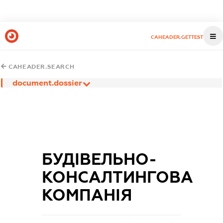
CAHEADER.GETTEST
CAHEADER.SEARCH
document.dossier
БУДІВЕЛЬНО-
КОНСАЛТИНГОВА
КОМПАНІЯ