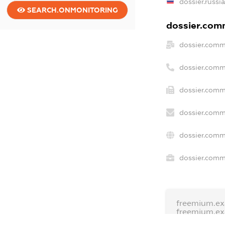
dossier.russi
SEARCH.ONMONITORING
dossier.comm
dossier.comm
dossier.comm
dossier.comm
dossier.comm
dossier.comm
dossier.comme
freemium.e
freemium.e
freemium.a