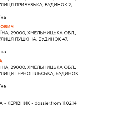
ЛИЦЯ ПРИБУЗЬКА, БУДИНОК 2,
їна
ЙОВИЧ
ЇНА, 29000, ХМЕЛЬНИЦЬКА ОБЛ.,
ЛИЦЯ ПУШКІНА, БУДИНОК 47,
їна
А
ЇНА, 29000, ХМЕЛЬНИЦЬКА ОБЛ.,
УЛИЦЯ ТЕРНОПІЛЬСЬКА, БУДИНОК
їна
А
-
КЕРІВНИК
- dossier.from 11.02.14