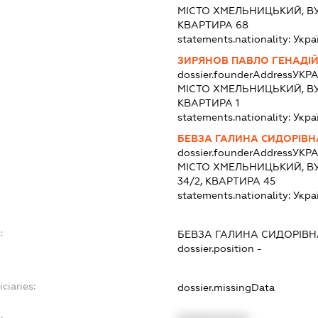
МІСТО ХМЕЛЬНИЦЬКИЙ, ВУ
КВАРТИРА 68
statements.nationality:
Укра
ЗИРЯНОВ ПАВЛО ГЕНАДІ
dossier.founderAddress
УКРА
МІСТО ХМЕЛЬНИЦЬКИЙ, ВУ
КВАРТИРА 1
statements.nationality:
Укра
БЕВЗА ГАЛИНА СИДОРІВН
dossier.founderAddress
УКРА
МІСТО ХМЕЛЬНИЦЬКИЙ, В
34/2, КВАРТИРА 45
statements.nationality:
Укра
:
БЕВЗА ГАЛИНА СИДОРІВН
dossier.position -
ciaries:
dossier.missingData