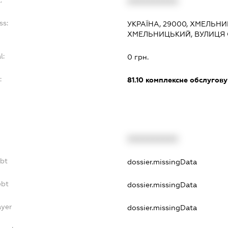
:
XXXXXXXXXX
ss:
УКРАЇНА, 29000, ХМЕЛЬНИ
ХМЕЛЬНИЦЬКИЙ, ВУЛИЦЯ 
l:
0 грн.
:
81.10
комплексне обслуговув
XXXXXXXXXX
ebt
dossier.missingData
ebt
dossier.missingData
ayer
dossier.missingData