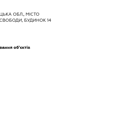
ЦЬКА ОБЛ., МІСТО
СВОБОДИ, БУДИНОК 14
ання об'єктів