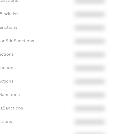
Sanctions
XXXXXXXXXX
BlackList
XXXXXXXXXX
Sanctions
XXXXXXXXXX
cNonSdnSanctions
XXXXXXXXXX
nctions
XXXXXXXXXX
anctions
XXXXXXXXXX
nctions
XXXXXXXXXX
nSanctions
XXXXXXXXXX
daSanctions
XXXXXXXXXX
ctions
XXXXXXXXXX