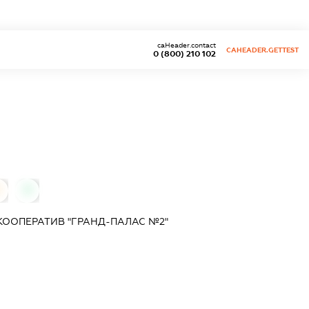
caHeader.contact
CAHEADER.GETTEST
0 (800) 210 102
0
0
ООПЕРАТИВ "ГРАНД-ПАЛАС №2"