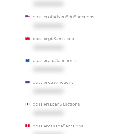
XXXXXXXXXX
dossier.ofacNonSdnSanctions
XXXXXXXXXX
dossier.gbSanctions
XXXXXXXXXX
dossier.ausSanctions
XXXXXXXXXX
dossier.euSanctions
XXXXXXXXXX
dossier.japanSanctions
XXXXXXXXXX
dossier.canadaSanctions