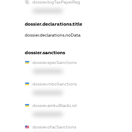
dossier.bigTaxPayerReg
XXXXXXXXXX
dossier.declarations.title
dossier.declarations.noData
dossier.sanctions
dossier.specSanctions
XXXXXXXXXX
dossier.rnboSanctions
XXXXXXXXXX
dossier.amkuBlackList
XXXXXXXXXX
dossier.ofacSanctions