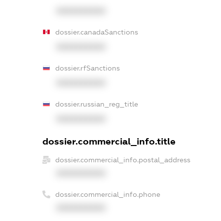
XXXXXXXXXX
dossier.canadaSanctions
XXXXXXXXXX
dossier.rfSanctions
XXXXXXXXXX
dossier.russian_reg_title
XXXXXXXXXX
dossier.commercial_info.title
dossier.commercial_info.postal_address
XXXXXXXXXX
dossier.commercial_info.phone
XXXXXXXXXX