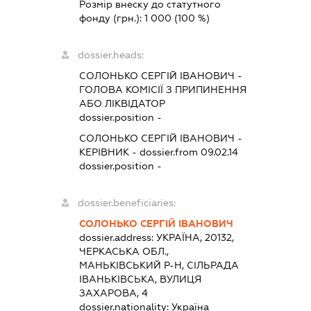
Розмір внеску до статутного
фонду (грн.):
1 000
(100 %)
dossier.heads:
СОЛОНЬКО СЕРГІЙ ІВАНОВИЧ
-
ГОЛОВА КОМІСІЇ З ПРИПИНЕННЯ
АБО ЛІКВІДАТОР
dossier.position -
СОЛОНЬКО СЕРГІЙ ІВАНОВИЧ
-
КЕРІВНИК
- dossier.from 09.02.14
dossier.position -
dossier.beneficiaries:
СОЛОНЬКО СЕРГІЙ ІВАНОВИЧ
dossier.address:
УКРАЇНА, 20132,
ЧЕРКАСЬКА ОБЛ.,
МАНЬКІВСЬКИЙ Р-Н, СІЛЬРАДА
ІВАНЬКІВСЬКА, ВУЛИЦЯ
ЗАХАРОВА, 4
dossier.nationality:
Україна