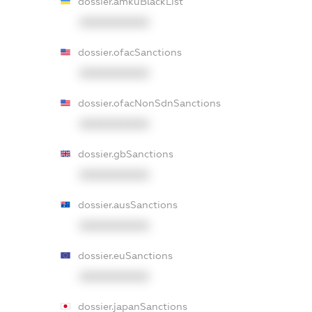
dossier.amkuBlackList
XXXXXXXXXX
dossier.ofacSanctions
XXXXXXXXXX
dossier.ofacNonSdnSanctions
XXXXXXXXXX
dossier.gbSanctions
XXXXXXXXXX
dossier.ausSanctions
XXXXXXXXXX
dossier.euSanctions
XXXXXXXXXX
dossier.japanSanctions