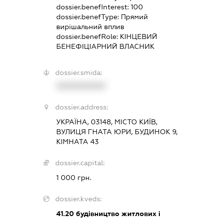
dossier.benefInterest:
100
dossier.benefType:
Прямий
вирішальний вплив
dossier.benefRole:
КІНЦЕВИЙ
БЕНЕФІЦІАРНИЙ ВЛАСНИК
dossier.smida:
XXXXXXXXXX
dossier.address:
УКРАЇНА, 03148, МІСТО КИЇВ,
ВУЛИЦЯ ГНАТА ЮРИ, БУДИНОК 9,
КІМНАТА 43
dossier.capital:
1 000 грн.
dossier.kveds:
41.20
будівництво житлових і