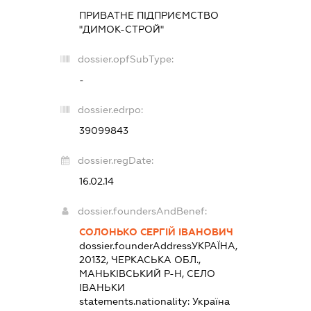
ПРИВАТНЕ ПІДПРИЄМСТВО
"ДИМОК-СТРОЙ"
dossier.opfSubType:
-
dossier.edrpo:
39099843
dossier.regDate:
16.02.14
dossier.foundersAndBenef:
СОЛОНЬКО СЕРГІЙ ІВАНОВИЧ
dossier.founderAddress
УКРАЇНА,
20132, ЧЕРКАСЬКА ОБЛ.,
МАНЬКІВСЬКИЙ Р-Н, СЕЛО
ІВАНЬКИ
statements.nationality:
Україна