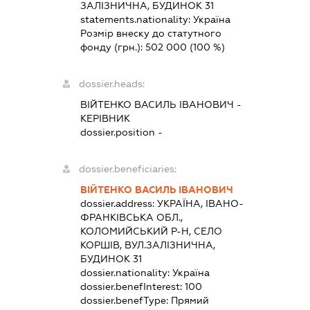
ЗАЛІЗНИЧНА, БУДИНОК 31
statements.nationality:
Україна
Розмір внеску до статутного
фонду (грн.):
502 000
(100 %)
dossier.heads:
ВІЙТЕНКО ВАСИЛЬ ІВАНОВИЧ
-
КЕРІВНИК
dossier.position -
dossier.beneficiaries:
ВІЙТЕНКО ВАСИЛЬ ІВАНОВИЧ
dossier.address:
УКРАЇНА, ІВАНО-
ФРАНКІВСЬКА ОБЛ.,
КОЛОМИЙСЬКИЙ Р-Н, СЕЛО
КОРШІВ, ВУЛ.ЗАЛІЗНИЧНА,
БУДИНОК 31
dossier.nationality:
Україна
dossier.benefInterest:
100
dossier.benefType:
Прямий