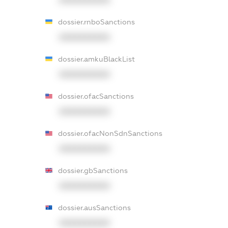
XXXXXXXXXX
dossier.rnboSanctions
XXXXXXXXXX
dossier.amkuBlackList
XXXXXXXXXX
dossier.ofacSanctions
XXXXXXXXXX
dossier.ofacNonSdnSanctions
XXXXXXXXXX
dossier.gbSanctions
XXXXXXXXXX
dossier.ausSanctions
XXXXXXXXXX