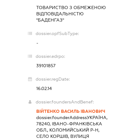
ТОВАРИСТВО З ОБМЕЖЕНОЮ
ВІДПОВІДАЛЬНІСТЮ
"БАДЕНГАЗ"
dossier.opfSubType:
-
dossier.edrpo:
39101857
dossier.regDate:
16.02.14
dossier.foundersAndBenef:
ВІЙТЕНКО ВАСИЛЬ ІВАНОВИЧ
dossier.founderAddress
УКРАЇНА,
78240, ІВАНО-ФРАНКІВСЬКА
ОБЛ., КОЛОМИЙСЬКИЙ Р-Н,
СЕЛО КОРШІВ, ВУЛИЦЯ