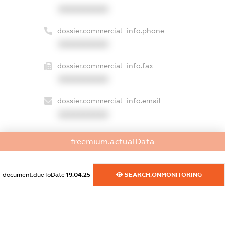
XXXXXXXXXX
dossier.commercial_info.phone
XXXXXXXXXX
dossier.commercial_info.fax
XXXXXXXXXX
dossier.commercial_info.email
XXXXXXXXXX
dossier.commercial_info.website
freemium.actualData
XXXXXXXXXX
dossier.commercial_info.activity
document.dueToDate
19.04.25
SEARCH.ONMONITORING
XXXXXXXXXX