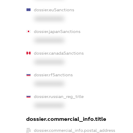
dossier.euSanctions
XXXXXXXXXX
dossier.japanSanctions
XXXXXXXXXX
dossier.canadaSanctions
XXXXXXXXXX
dossier.rfSanctions
XXXXXXXXXX
dossier.russian_reg_title
XXXXXXXXXX
dossier.commercial_info.title
dossier.commercial_info.postal_address