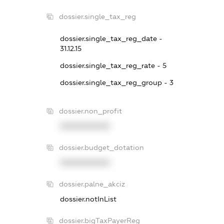
dossier.single_tax_reg
dossier.single_tax_reg_date -
31.12.15
dossier.single_tax_reg_rate - 5
dossier.single_tax_reg_group - 3
dossier.non_profit
XXXXXXXXXX
dossier.budget_dotation
XXXXXXXXXX
dossier.palne_akciz
dossier.notInList
dossier.bigTaxPayerReg