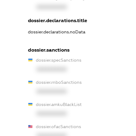
XXXXXXXXXX
dossier.declarations.title
dossier.declarations.noData
dossier.sanctions
dossier.specSanctions
XXXXXXXXXX
dossier.rnboSanctions
XXXXXXXXXX
dossier.amkuBlackList
XXXXXXXXXX
dossier.ofacSanctions
XXXXXXXXXX