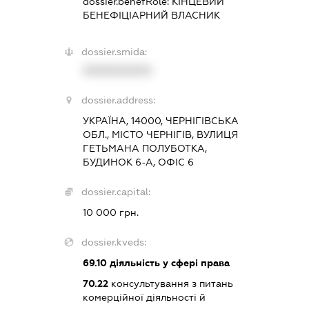
dossier.benefRole:
КІНЦЕВИЙ
БЕНЕФІЦІАРНИЙ ВЛАСНИК
dossier.smida:
XXXXXXXXXX
dossier.address:
УКРАЇНА, 14000, ЧЕРНІГІВСЬКА
ОБЛ., МІСТО ЧЕРНІГІВ, ВУЛИЦЯ
ГЕТЬМАНА ПОЛУБОТКА,
БУДИНОК 6-А, ОФІС 6
dossier.capital:
10 000 грн.
dossier.kveds:
69.10
діяльність у сфері права
70.22
консультування з питань
комерційної діяльності й