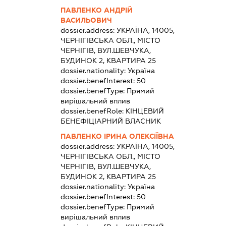
ПАВЛЕНКО АНДРІЙ
ВАСИЛЬОВИЧ
dossier.address:
УКРАЇНА, 14005,
ЧЕРНІГІВСЬКА ОБЛ., МІСТО
ЧЕРНІГІВ, ВУЛ.ШЕВЧУКА,
БУДИНОК 2, КВАРТИРА 25
dossier.nationality:
Україна
dossier.benefInterest:
50
dossier.benefType:
Прямий
вирішальний вплив
dossier.benefRole:
КІНЦЕВИЙ
БЕНЕФІЦІАРНИЙ ВЛАСНИК
ПАВЛЕНКО ІРИНА ОЛЕКСІЇВНА
dossier.address:
УКРАЇНА, 14005,
ЧЕРНІГІВСЬКА ОБЛ., МІСТО
ЧЕРНІГІВ, ВУЛ.ШЕВЧУКА,
БУДИНОК 2, КВАРТИРА 25
dossier.nationality:
Україна
dossier.benefInterest:
50
dossier.benefType:
Прямий
вирішальний вплив