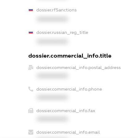
dossier.rfSanctions
XXXXXXXXXX
dossier.russian_reg_title
XXXXXXXXXX
dossier.commercial_info.title
dossier.commercial_info.postal_address
XXXXXXXXXX
dossier.commercial_info.phone
XXXXXXXXXX
dossier.commercial_info.fax
XXXXXXXXXX
dossier.commercial_info.email