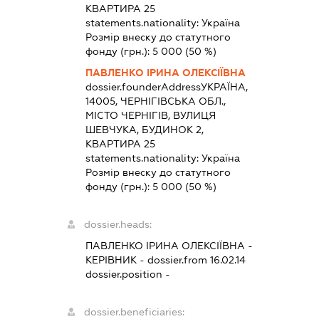
КВАРТИРА 25
statements.nationality:
Україна
Розмір внеску до статутного
фонду (грн.):
5 000
(50 %)
ПАВЛЕНКО ІРИНА ОЛЕКСІЇВНА
dossier.founderAddress
УКРАЇНА,
14005, ЧЕРНІГІВСЬКА ОБЛ.,
МІСТО ЧЕРНІГІВ, ВУЛИЦЯ
ШЕВЧУКА, БУДИНОК 2,
КВАРТИРА 25
statements.nationality:
Україна
Розмір внеску до статутного
фонду (грн.):
5 000
(50 %)
dossier.heads:
ПАВЛЕНКО ІРИНА ОЛЕКСІЇВНА
-
КЕРІВНИК
- dossier.from 16.02.14
dossier.position -
dossier.beneficiaries: