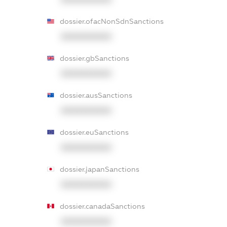
dossier.ofacNonSdnSanctions
XXXXXXXXXX
dossier.gbSanctions
XXXXXXXXXX
dossier.ausSanctions
XXXXXXXXXX
dossier.euSanctions
XXXXXXXXXX
dossier.japanSanctions
XXXXXXXXXX
dossier.canadaSanctions
XXXXXXXXXX