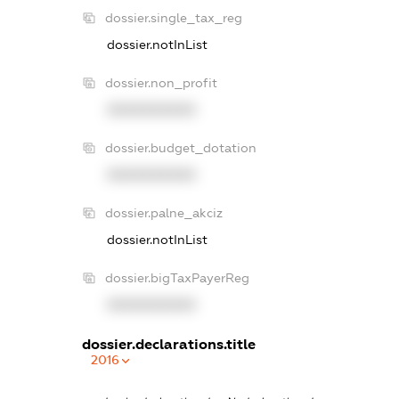
dossier.single_tax_reg
dossier.notInList
dossier.non_profit
XXXXXXXXXX
dossier.budget_dotation
XXXXXXXXXX
dossier.palne_akciz
dossier.notInList
dossier.bigTaxPayerReg
XXXXXXXXXX
dossier.declarations.title
2016