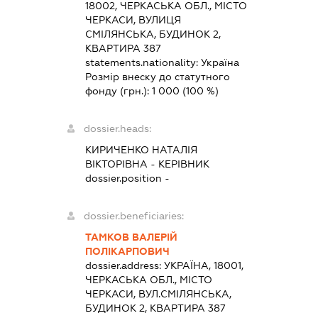
18002, ЧЕРКАСЬКА ОБЛ., МІСТО
ЧЕРКАСИ, ВУЛИЦЯ
СМІЛЯНСЬКА, БУДИНОК 2,
КВАРТИРА 387
statements.nationality:
Україна
Розмір внеску до статутного
фонду (грн.):
1 000
(100 %)
dossier.heads:
КИРИЧЕНКО НАТАЛІЯ
ВІКТОРІВНА
-
КЕРІВНИК
dossier.position -
dossier.beneficiaries:
ТАМКОВ ВАЛЕРІЙ
ПОЛІКАРПОВИЧ
dossier.address:
УКРАЇНА, 18001,
ЧЕРКАСЬКА ОБЛ., МІСТО
ЧЕРКАСИ, ВУЛ.СМІЛЯНСЬКА,
БУДИНОК 2, КВАРТИРА 387