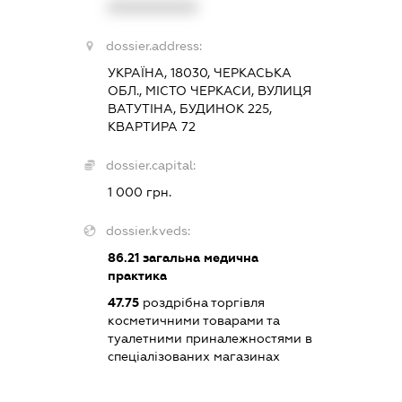
XXXXXXXXXX
dossier.address:
УКРАЇНА, 18030, ЧЕРКАСЬКА
ОБЛ., МІСТО ЧЕРКАСИ, ВУЛИЦЯ
ВАТУТІНА, БУДИНОК 225,
КВАРТИРА 72
dossier.capital:
1 000 грн.
dossier.kveds:
86.21
загальна медична
практика
47.75
роздрібна торгівля
косметичними товарами та
туалетними приналежностями в
спеціалізованих магазинах