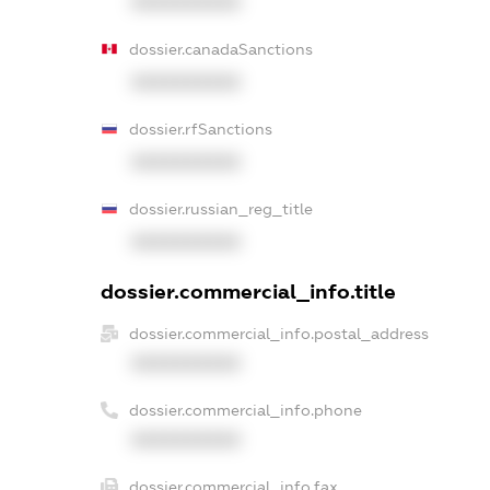
XXXXXXXXXX
dossier.canadaSanctions
XXXXXXXXXX
dossier.rfSanctions
XXXXXXXXXX
dossier.russian_reg_title
XXXXXXXXXX
dossier.commercial_info.title
dossier.commercial_info.postal_address
XXXXXXXXXX
dossier.commercial_info.phone
XXXXXXXXXX
dossier.commercial_info.fax