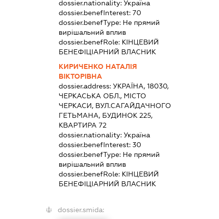
dossier.nationality:
Україна
dossier.benefInterest:
70
dossier.benefType:
Не прямий
вирішальний вплив
dossier.benefRole:
КІНЦЕВИЙ
БЕНЕФІЦІАРНИЙ ВЛАСНИК
КИРИЧЕНКО НАТАЛІЯ
ВІКТОРІВНА
dossier.address:
УКРАЇНА, 18030,
ЧЕРКАСЬКА ОБЛ., МІСТО
ЧЕРКАСИ, ВУЛ.САГАЙДАЧНОГО
ГЕТЬМАНА, БУДИНОК 225,
КВАРТИРА 72
dossier.nationality:
Україна
dossier.benefInterest:
30
dossier.benefType:
Не прямий
вирішальний вплив
dossier.benefRole:
КІНЦЕВИЙ
БЕНЕФІЦІАРНИЙ ВЛАСНИК
dossier.smida: