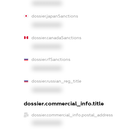
XXXXXXXXXX
dossier.japanSanctions
XXXXXXXXXX
dossier.canadaSanctions
XXXXXXXXXX
dossier.rfSanctions
XXXXXXXXXX
dossier.russian_reg_title
XXXXXXXXXX
dossier.commercial_info.title
dossier.commercial_info.postal_address
XXXXXXXXXX