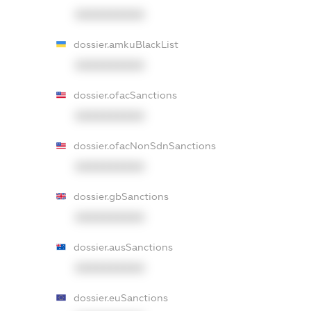
XXXXXXXXXX
dossier.amkuBlackList
XXXXXXXXXX
dossier.ofacSanctions
XXXXXXXXXX
dossier.ofacNonSdnSanctions
XXXXXXXXXX
dossier.gbSanctions
XXXXXXXXXX
dossier.ausSanctions
XXXXXXXXXX
dossier.euSanctions