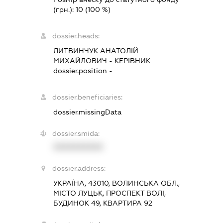
(грн.):
10
(100 %)
dossier.heads:
ЛИТВИНЧУК АНАТОЛІЙ
МИХАЙЛОВИЧ
-
КЕРІВНИК
dossier.position -
dossier.beneficiaries:
dossier.missingData
dossier.smida:
XXXXXXXXXX
dossier.address:
УКРАЇНА, 43010, ВОЛИНСЬКА ОБЛ.,
МІСТО ЛУЦЬК, ПРОСПЕКТ ВОЛІ,
БУДИНОК 49, КВАРТИРА 92