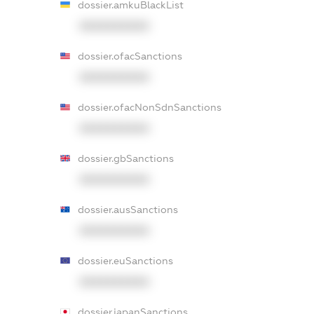
dossier.amkuBlackList
XXXXXXXXXX
dossier.ofacSanctions
XXXXXXXXXX
dossier.ofacNonSdnSanctions
XXXXXXXXXX
dossier.gbSanctions
XXXXXXXXXX
dossier.ausSanctions
XXXXXXXXXX
dossier.euSanctions
XXXXXXXXXX
dossier.japanSanctions