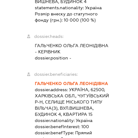
ВИШНЕВА, БУДИНОК 4
statements.nationality:
Україна
Розмір внеску до статутного
фонду (грн.):
10 000
(100 %)
dossier.heads:
ГАЛЬЧЕНКО ОЛЬГА ЛЕОНІДІВНА
-
КЕРІВНИК
dossier.position -
dossier.beneficiaries:
ГАЛЬЧЕНКО ОЛЬГА ЛЕОНІДІВНА
dossier.address:
УКРАЇНА, 62500,
ХАРКІВСЬКА ОБЛ., ЧУГУЇВСЬКИЙ
Р-Н, СЕЛИЩЕ МІСЬКОГО ТИПУ
ВІЛЬЧА(З), ВУЛ.ВИШНЕВА,
БУДИНОК 4, КВАРТИРА 15
dossier.nationality:
Україна
dossier.benefInterest:
100
dossier.benefType:
Прямий