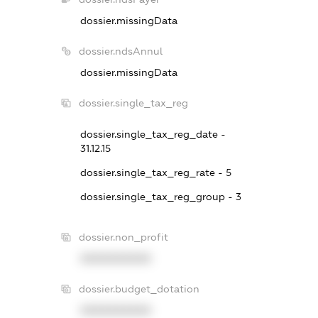
dossier.missingData
dossier.ndsAnnul
dossier.missingData
dossier.single_tax_reg
dossier.single_tax_reg_date -
31.12.15
dossier.single_tax_reg_rate - 5
dossier.single_tax_reg_group - 3
dossier.non_profit
XXXXXXXXXX
dossier.budget_dotation
XXXXXXXXXX