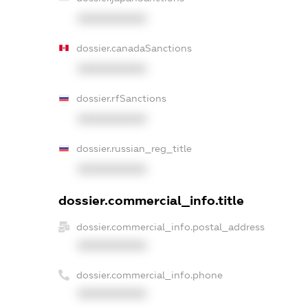
XXXXXXXXXX
dossier.canadaSanctions
XXXXXXXXXX
dossier.rfSanctions
XXXXXXXXXX
dossier.russian_reg_title
XXXXXXXXXX
dossier.commercial_info.title
dossier.commercial_info.postal_address
XXXXXXXXXX
dossier.commercial_info.phone
XXXXXXXXXX