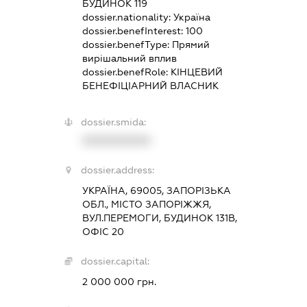
БУДИНОК 119
dossier.nationality:
Україна
dossier.benefInterest:
100
dossier.benefType:
Прямий
вирішальний вплив
dossier.benefRole:
КІНЦЕВИЙ
БЕНЕФІЦІАРНИЙ ВЛАСНИК
dossier.smida:
XXXXXXXXXX
dossier.address:
УКРАЇНА, 69005, ЗАПОРІЗЬКА
ОБЛ., МІСТО ЗАПОРІЖЖЯ,
ВУЛ.ПЕРЕМОГИ, БУДИНОК 131В,
ОФІС 20
dossier.capital:
2 000 000 грн.