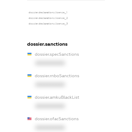
dossier.declarations.license_1
dossier.declarations.license_2
dossier.declarations.license_3
dossier.sanctions
dossier.specSanctions
XXXXXXXXXX
dossier.rnboSanctions
XXXXXXXXXX
dossier.amkuBlackList
XXXXXXXXXX
dossier.ofacSanctions
XXXXXXXXXX