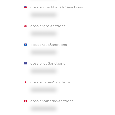
dossier.ofacNonSdnSanctions
XXXXXXXXXX
dossier.gbSanctions
XXXXXXXXXX
dossier.ausSanctions
XXXXXXXXXX
dossier.euSanctions
XXXXXXXXXX
dossier.japanSanctions
XXXXXXXXXX
dossier.canadaSanctions
XXXXXXXXXX