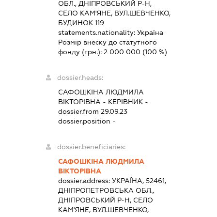
ОБЛ., ДНІПРОВСЬКИЙ Р-Н,
СЕЛО КАМ'ЯНЕ, ВУЛ.ШЕВЧЕНКО,
БУДИНОК 119
statements.nationality:
Україна
Розмір внеску до статутного
фонду (грн.):
2 000 000
(100 %)
dossier.heads:
САФОШКІНА ЛЮДМИЛА
ВІКТОРІВНА
-
КЕРІВНИК
-
dossier.from 29.09.23
dossier.position -
dossier.beneficiaries:
САФОШКІНА ЛЮДМИЛА
ВІКТОРІВНА
dossier.address:
УКРАЇНА, 52461,
ДНІПРОПЕТРОВСЬКА ОБЛ.,
ДНІПРОВСЬКИЙ Р-Н, СЕЛО
КАМ'ЯНЕ, ВУЛ.ШЕВЧЕНКО,