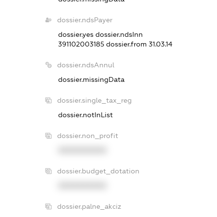
dossier.ndsPayer
dossier.yes
dossier.ndsInn
391102003185
dossier.from 31.03.14
dossier.ndsAnnul
dossier.missingData
dossier.single_tax_reg
dossier.notInList
dossier.non_profit
XXXXXXXXXX
dossier.budget_dotation
XXXXXXXXXX
dossier.palne_akciz