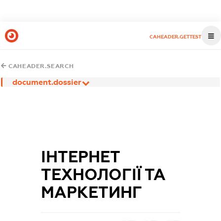
CAHEADER.GETTEST
CAHEADER.SEARCH
document.dossier
ІНТЕРНЕТ
ТЕХНОЛОГІЇ ТА
МАРКЕТИНГ