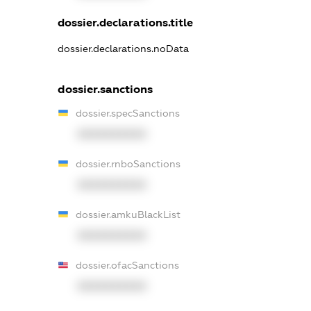
dossier.declarations.title
dossier.declarations.noData
dossier.sanctions
dossier.specSanctions
XXXXXXXXXX
dossier.rnboSanctions
XXXXXXXXXX
dossier.amkuBlackList
XXXXXXXXXX
dossier.ofacSanctions
XXXXXXXXXX