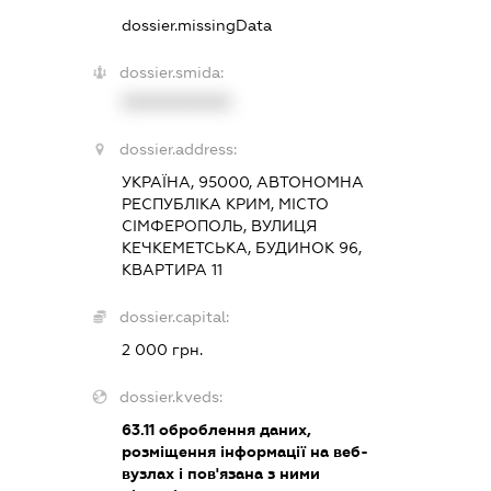
dossier.missingData
dossier.smida:
XXXXXXXXXX
dossier.address:
УКРАЇНА, 95000, АВТОНОМНА
РЕСПУБЛІКА КРИМ, МІСТО
СІМФЕРОПОЛЬ, ВУЛИЦЯ
КЕЧКЕМЕТСЬКА, БУДИНОК 96,
КВАРТИРА 11
dossier.capital:
2 000 грн.
dossier.kveds:
63.11
оброблення даних,
розміщення інформації на веб-
вузлах і пов'язана з ними