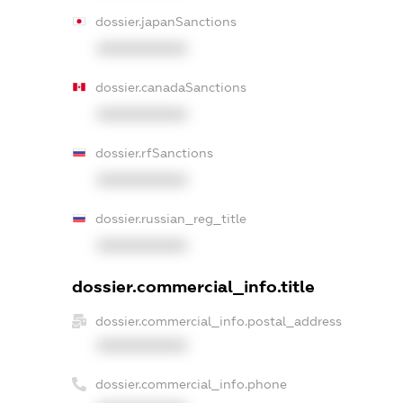
dossier.japanSanctions
XXXXXXXXXX
dossier.canadaSanctions
XXXXXXXXXX
dossier.rfSanctions
XXXXXXXXXX
dossier.russian_reg_title
XXXXXXXXXX
dossier.commercial_info.title
dossier.commercial_info.postal_address
XXXXXXXXXX
dossier.commercial_info.phone