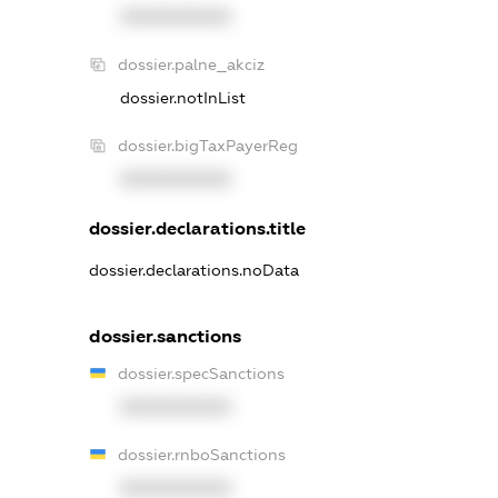
XXXXXXXXXX
dossier.palne_akciz
dossier.notInList
dossier.bigTaxPayerReg
XXXXXXXXXX
dossier.declarations.title
dossier.declarations.noData
dossier.sanctions
dossier.specSanctions
XXXXXXXXXX
dossier.rnboSanctions
XXXXXXXXXX