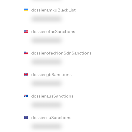
dossier.amkuBlackList
XXXXXXXXXX
dossier.ofacSanctions
XXXXXXXXXX
dossier.ofacNonSdnSanctions
XXXXXXXXXX
dossier.gbSanctions
XXXXXXXXXX
dossier.ausSanctions
XXXXXXXXXX
dossier.euSanctions
XXXXXXXXXX