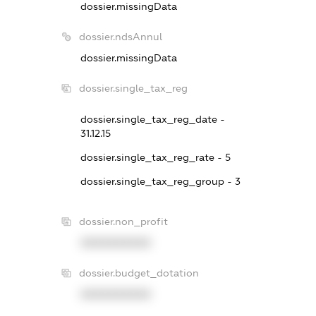
dossier.missingData
dossier.ndsAnnul
dossier.missingData
dossier.single_tax_reg
dossier.single_tax_reg_date -
31.12.15
dossier.single_tax_reg_rate - 5
dossier.single_tax_reg_group - 3
dossier.non_profit
XXXXXXXXXX
dossier.budget_dotation
XXXXXXXXXX