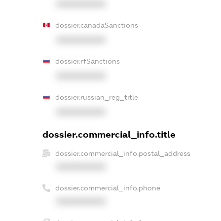
XXXXXXXXXX
dossier.canadaSanctions
XXXXXXXXXX
dossier.rfSanctions
XXXXXXXXXX
dossier.russian_reg_title
XXXXXXXXXX
dossier.commercial_info.title
dossier.commercial_info.postal_address
XXXXXXXXXX
dossier.commercial_info.phone
XXXXXXXXXX