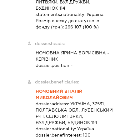
ЛИТВЯКИ, ВУЛ.ДРУЖБИ,
БУДИНОК 114
statements.nationality:
Україна
Розмір внеску до статутного
фонду (грн.):
266 107
(100 %)
dossier.heads:
НОЧОВНА ЯРИНА БОРИСІВНА
-
КЕРІВНИК
dossier.position -
dossier.beneficiaries:
НОЧОВНИЙ ВІТАЛІЙ
МИКОЛАЙОВИЧ
dossier.address:
УКРАЇНА, 37531,
ПОЛТАВСЬКА ОБЛ., ЛУБЕНСЬКИЙ
Р-Н, СЕЛО ЛИТВЯКИ,
ВУЛ.ДРУЖБИ, БУДИНОК 114
dossier.nationality:
Україна
dossier.benefInterest:
100