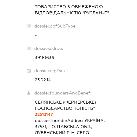
ТОВАРИСТВО З ОБМЕЖЕНОЮ
ВІДПОВІДАЛЬНІСТЮ "РУСЛАН-П"
dossier.opfSubType:
-
dossier.edrpo:
39110636
dossier.regDate:
23.02.14
dossier.foundersAndBenef:
СЕЛЯНСЬКЕ (ФЕРМЕРСЬКЕ)
ГОСПОДАРСТВО "ЮНІСТЬ"
32512147
dossier.founderAddress
УКРАЇНА,
37531, ПОЛТАВСЬКА ОБЛ.,
ЛУБЕНСЬКИЙ Р-Н, СЕЛО