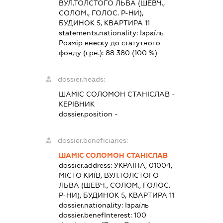
ВУЛ.ТОЛСТОГО ЛЬВА (ШЕВЧ.,
СОЛОМ., ГОЛОС. Р-НИ),
БУДИНОК 5, КВАРТИРА 11
statements.nationality:
Ізраїль
Розмір внеску до статутного
фонду (грн.):
88 380
(100 %)
dossier.heads:
ШАМІС СОЛОМОН СТАНІСЛАВ
-
КЕРІВНИК
dossier.position -
dossier.beneficiaries:
ШАМІС СОЛОМОН СТАНІСЛАВ
dossier.address:
УКРАЇНА, 01004,
МІСТО КИЇВ, ВУЛ.ТОЛСТОГО
ЛЬВА (ШЕВЧ., СОЛОМ., ГОЛОС.
Р-НИ), БУДИНОК 5, КВАРТИРА 11
dossier.nationality:
Ізраїль
dossier.benefInterest:
100