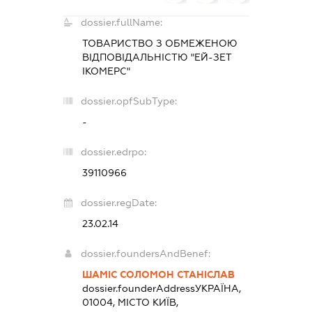
dossier.fullName:
ТОВАРИСТВО З ОБМЕЖЕНОЮ
ВІДПОВІДАЛЬНІСТЮ "ЕЙ-ЗЕТ
ІКОМЕРС"
dossier.opfSubType:
-
dossier.edrpo:
39110966
dossier.regDate:
23.02.14
dossier.foundersAndBenef:
ШАМІС СОЛОМОН СТАНІСЛАВ
dossier.founderAddress
УКРАЇНА,
01004, МІСТО КИЇВ,