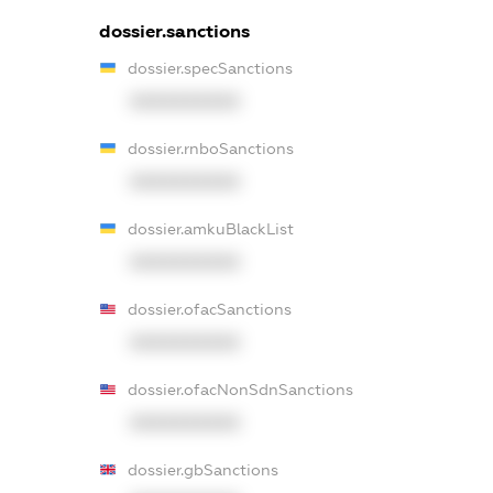
dossier.sanctions
dossier.specSanctions
XXXXXXXXXX
dossier.rnboSanctions
XXXXXXXXXX
dossier.amkuBlackList
XXXXXXXXXX
dossier.ofacSanctions
XXXXXXXXXX
dossier.ofacNonSdnSanctions
XXXXXXXXXX
dossier.gbSanctions