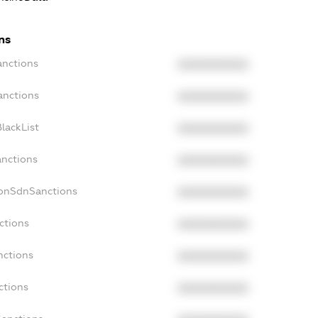
ns
anctions
XXXXXXXXXX
anctions
XXXXXXXXXX
lackList
XXXXXXXXXX
anctions
XXXXXXXXXX
NonSdnSanctions
XXXXXXXXXX
ctions
XXXXXXXXXX
nctions
XXXXXXXXXX
ctions
XXXXXXXXXX