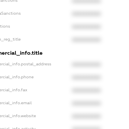
Sanctions
XXXXXXXXXX
aSanctions
XXXXXXXXXX
ctions
XXXXXXXXXX
n_reg_title
XXXXXXXXXX
rcial_info.title
rcial_info.postal_address
XXXXXXXXXX
rcial_info.phone
XXXXXXXXXX
rcial_info.fax
XXXXXXXXXX
rcial_info.email
XXXXXXXXXX
rcial_info.website
XXXXXXXXXX
cial_info.activity