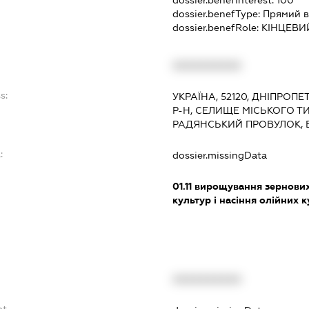
dossier.benefType:
Прямий в
dossier.benefRole:
КІНЦЕВИ
XXXXXXXXXX
s:
УКРАЇНА, 52120, ДНІПРОП
Р-Н, СЕЛИЩЕ МІСЬКОГО ТИ
РАДЯНСЬКИЙ ПРОВУЛОК, 
:
dossier.missingData
01.11
вирощування зернових 
культур і насіння олійних 
XXXXXXXXXX