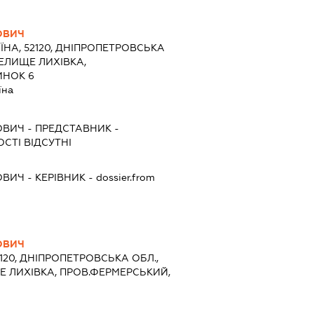
ОВИЧ
ЇНА, 52120, ДНІПРОПЕТРОВСЬКА
СЕЛИЩЕ ЛИХІВКА,
ИНОК 6
їна
ОВИЧ
-
ПРЕДСТАВНИК
-
СТІ ВІДСУТНІ
ОВИЧ
-
КЕРІВНИК
- dossier.from
ОВИЧ
2120, ДНІПРОПЕТРОВСЬКА ОБЛ.,
Е ЛИХІВКА, ПРОВ.ФЕРМЕРСЬКИЙ,