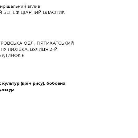
ирішальний вплив
Й БЕНЕФІЦІАРНИЙ ВЛАСНИК
ЕТРОВСЬКА ОБЛ., П'ЯТИХАТСЬКИЙ
ПУ ЛИХІВКА, ВУЛИЦЯ 2-Й
БУДИНОК 6
культур (крім рису), бобових
культур