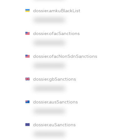
dossier.amkuBlackList
XXXXXXXXXX
dossier.ofacSanctions
XXXXXXXXXX
dossier.ofacNonSdnSanctions
XXXXXXXXXX
dossier.gbSanctions
XXXXXXXXXX
dossier.ausSanctions
XXXXXXXXXX
dossier.euSanctions
XXXXXXXXXX