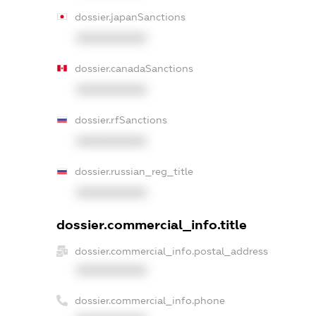
dossier.japanSanctions
XXXXXXXXXX
dossier.canadaSanctions
XXXXXXXXXX
dossier.rfSanctions
XXXXXXXXXX
dossier.russian_reg_title
XXXXXXXXXX
dossier.commercial_info.title
dossier.commercial_info.postal_address
XXXXXXXXXX
dossier.commercial_info.phone