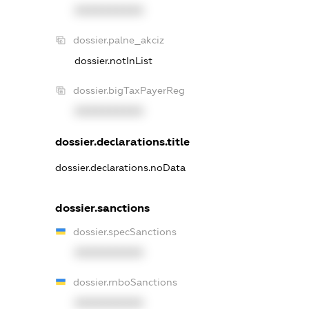
XXXXXXXXXX
dossier.palne_akciz
dossier.notInList
dossier.bigTaxPayerReg
XXXXXXXXXX
dossier.declarations.title
dossier.declarations.noData
dossier.sanctions
dossier.specSanctions
XXXXXXXXXX
dossier.rnboSanctions
XXXXXXXXXX