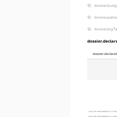
dossier.bud
dossier.paln
dossier.big
dossier.declara
dossier.declar
dossier.declarations.lic
dossier.declarations.lic