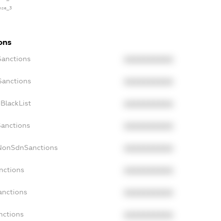
ense_3
ons
Sanctions
XXXXXXXXXX
Sanctions
XXXXXXXXXX
BlackList
XXXXXXXXXX
Sanctions
XXXXXXXXXX
cNonSdnSanctions
XXXXXXXXXX
nctions
XXXXXXXXXX
anctions
XXXXXXXXXX
nctions
XXXXXXXXXX