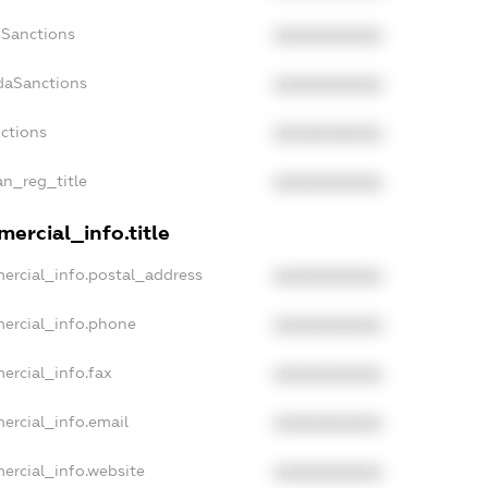
nSanctions
XXXXXXXXXX
daSanctions
XXXXXXXXXX
nctions
XXXXXXXXXX
an_reg_title
XXXXXXXXXX
ercial_info.title
ercial_info.postal_address
XXXXXXXXXX
mercial_info.phone
XXXXXXXXXX
ercial_info.fax
XXXXXXXXXX
ercial_info.email
XXXXXXXXXX
ercial_info.website
XXXXXXXXXX