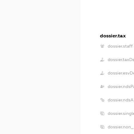
dossier.tax
dossier.staff
dossier.taxD
dossier.esvD
dossier.ndsP
dossier.nds
dossier.sing
dossier.non_