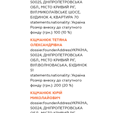
50025, ДНІПРОПЕТРОВСЬКА
ОБЛ., МІСТО КРИВИЙ РІГ,
ВУЛ.МИКОЛАЇВСЬКЕ ШОСЕ,
БУДИНОК 4, КВАРТИРА 70
statements.nationality:
Україна
Розмір внеску до статутного
фонду (грн.):
100
(10 %)
КІЦМАНЮК ТЕТЯНА
ОЛЕКСАНДРІВНА
dossier.founderAddress
УКРАЇНА,
50024, ДНІПРОПЕТРОВСЬКА
ОБЛ., МІСТО КРИВИЙ РІГ,
ВУЛ.ВОЛНОВАСЬКА, БУДИНОК
51
statements.nationality:
Україна
Розмір внеску до статутного
фонду (грн.):
200
(20 %)
КІЦМАНЮК ЮРІЙ
МИКОЛАЙОВИЧ
dossier.founderAddress
УКРАЇНА,
50024, ДНІПРОПЕТРОВСЬКА