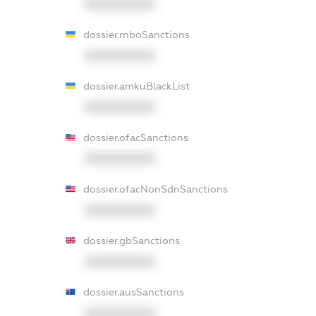
XXXXXXXXXX
dossier.rnboSanctions
XXXXXXXXXX
dossier.amkuBlackList
XXXXXXXXXX
dossier.ofacSanctions
XXXXXXXXXX
dossier.ofacNonSdnSanctions
XXXXXXXXXX
dossier.gbSanctions
XXXXXXXXXX
dossier.ausSanctions
XXXXXXXXXX