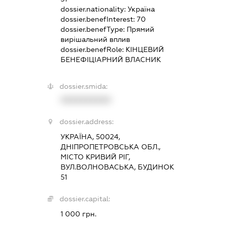
dossier.nationality:
Україна
dossier.benefInterest:
70
dossier.benefType:
Прямий
вирішальний вплив
dossier.benefRole:
КІНЦЕВИЙ
БЕНЕФІЦІАРНИЙ ВЛАСНИК
dossier.smida:
XXXXXXXXXX
dossier.address:
УКРАЇНА, 50024,
ДНІПРОПЕТРОВСЬКА ОБЛ.,
МІСТО КРИВИЙ РІГ,
ВУЛ.ВОЛНОВАСЬКА, БУДИНОК
51
dossier.capital:
1 000 грн.