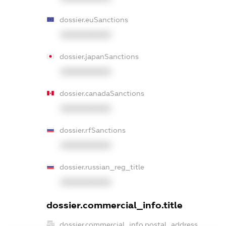
dossier.euSanctions
XXXXXXXXXX
dossier.japanSanctions
XXXXXXXXXX
dossier.canadaSanctions
XXXXXXXXXX
dossier.rfSanctions
XXXXXXXXXX
dossier.russian_reg_title
XXXXXXXXXX
dossier.commercial_info.title
dossier.commercial_info.postal_address