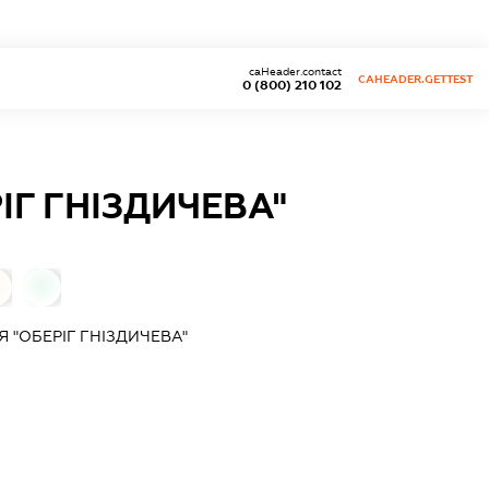
caHeader.contact
CAHEADER.GETTEST
0 (800) 210 102
ІГ ГНІЗДИЧЕВА"
0
 "ОБЕРІГ ГНІЗДИЧЕВА"