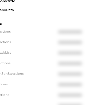
ons.title
ns.noData
s
nctions
XXXXXXXXXX
nctions
XXXXXXXXXX
ackList
XXXXXXXXXX
nctions
XXXXXXXXXX
onSdnSanctions
XXXXXXXXXX
tions
XXXXXXXXXX
ctions
XXXXXXXXXX