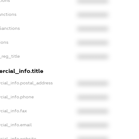
tions
XXXXXXXXXX
anctions
XXXXXXXXXX
Sanctions
XXXXXXXXXX
ions
XXXXXXXXXX
_reg_title
XXXXXXXXXX
rcial_info.title
cial_info.postal_address
XXXXXXXXXX
cial_info.phone
XXXXXXXXXX
cial_info.fax
XXXXXXXXXX
cial_info.email
XXXXXXXXXX
cial_info.website