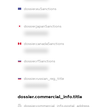
dossier.euSanctions
XXXXXXXXXX
dossier.japanSanctions
XXXXXXXXXX
dossier.canadaSanctions
XXXXXXXXXX
dossier.rfSanctions
XXXXXXXXXX
dossier.russian_reg_title
XXXXXXXXXX
dossier.commercial_info.title
dossier.commercial_info.postal_address