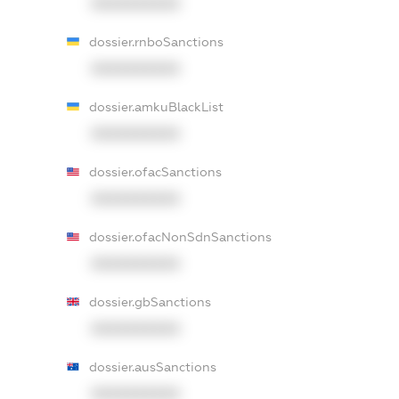
XXXXXXXXXX
dossier.rnboSanctions
XXXXXXXXXX
dossier.amkuBlackList
XXXXXXXXXX
dossier.ofacSanctions
XXXXXXXXXX
dossier.ofacNonSdnSanctions
XXXXXXXXXX
dossier.gbSanctions
XXXXXXXXXX
dossier.ausSanctions
XXXXXXXXXX