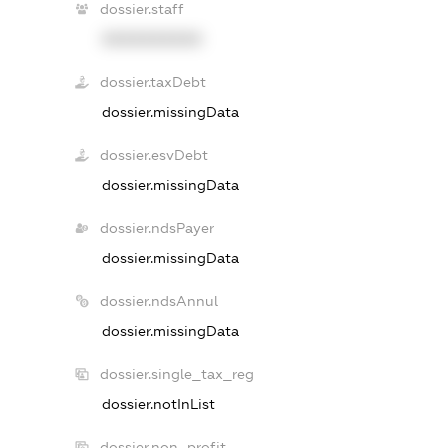
dossier.staff
XXXXXXXXXX
dossier.taxDebt
dossier.missingData
dossier.esvDebt
dossier.missingData
dossier.ndsPayer
dossier.missingData
dossier.ndsAnnul
dossier.missingData
dossier.single_tax_reg
dossier.notInList
dossier.non_profit