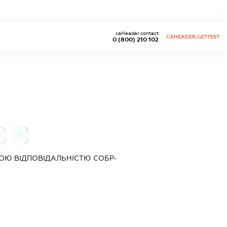
caHeader.contact
CAHEADER.GETTEST
0 (800) 210 102
0
ОЮ ВІДПОВІДАЛЬНІСТЮ
СОБР-