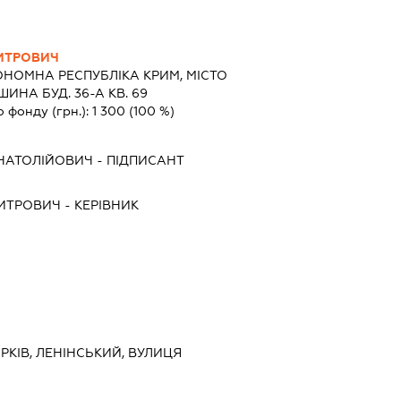
ИТРОВИЧ
НОМНА РЕСПУБЛІКА КРИМ, МІСТО
ИНА БУД. 36-А КВ. 69
о фонду (грн.):
1 300
(100 %)
НАТОЛІЙОВИЧ
-
ПІДПИСАНТ
ИТРОВИЧ
-
КЕРІВНИК
ХАРКІВ, ЛЕНІНСЬКИЙ, ВУЛИЦЯ