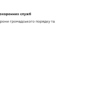
 охоронних служб
хорони громадського порядку та