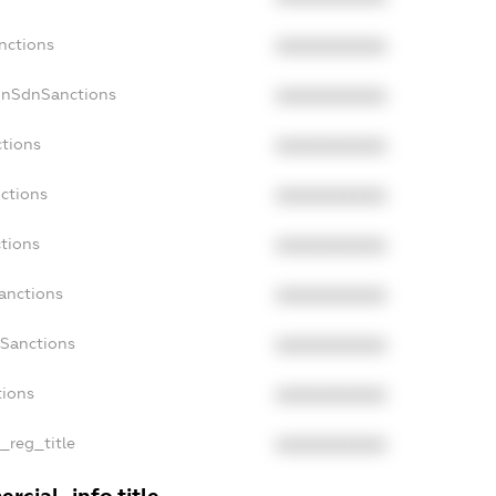
nctions
XXXXXXXXXX
onSdnSanctions
XXXXXXXXXX
ctions
XXXXXXXXXX
ctions
XXXXXXXXXX
tions
XXXXXXXXXX
anctions
XXXXXXXXXX
aSanctions
XXXXXXXXXX
tions
XXXXXXXXXX
n_reg_title
XXXXXXXXXX
rcial_info.title