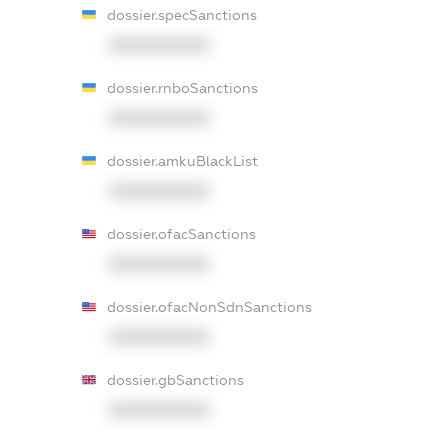
dossier.specSanctions
XXXXXXXXXX
dossier.rnboSanctions
XXXXXXXXXX
dossier.amkuBlackList
XXXXXXXXXX
dossier.ofacSanctions
XXXXXXXXXX
dossier.ofacNonSdnSanctions
XXXXXXXXXX
dossier.gbSanctions
XXXXXXXXXX