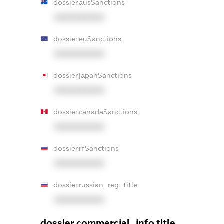
dossier.ausSanctions
XXXXXXXXXX
dossier.euSanctions
XXXXXXXXXX
dossier.japanSanctions
XXXXXXXXXX
dossier.canadaSanctions
XXXXXXXXXX
dossier.rfSanctions
XXXXXXXXXX
dossier.russian_reg_title
XXXXXXXXXX
dossier.commercial_info.title