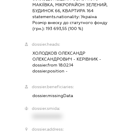
МАКІЇВКА, МІКРОРАЙОН ЗЕЛЕНИЙ,
БУДИНОК 66, КВАРТИРА 164
statements.nationality:
Україна
Розмір внеску до статутного фонду
(грн.):
193 693,55
(100 %)
dossier.heads:
ХОЛОДКОВ ОЛЕКСАНДР
ОЛЕКСАНДРОВИЧ
-
КЕРІВНИК
-
dossier.from 18.02.14
dossier.position -
dossier.beneficiaries:
dossier.missingData
dossier.smida:
XXXXXXXXXX
dossier.address: