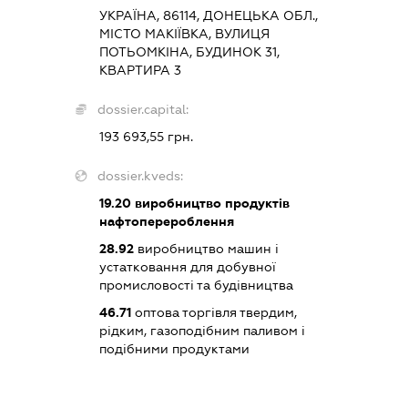
УКРАЇНА, 86114, ДОНЕЦЬКА ОБЛ.,
МІСТО МАКІЇВКА, ВУЛИЦЯ
ПОТЬОМКІНА, БУДИНОК 31,
КВАРТИРА 3
dossier.capital:
193 693,55 грн.
dossier.kveds:
19.20
виробництво продуктів
нафтоперероблення
28.92
виробництво машин і
устатковання для добувної
промисловості та будівництва
46.71
оптова торгівля твердим,
рідким, газоподібним паливом і
подібними продуктами