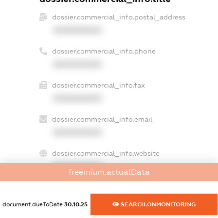
dossier.commercial_info.postal_address
XXXXXXXXXX
dossier.commercial_info.phone
XXXXXXXXXX
dossier.commercial_info.fax
XXXXXXXXXX
dossier.commercial_info.email
XXXXXXXXXX
dossier.commercial_info.website
XXXXXXXXXX
freemium.actualData
dossier.commercial_info.activity
XXXXXXXXXX
document.dueToDate
30.10.25
SEARCH.ONMONITORING