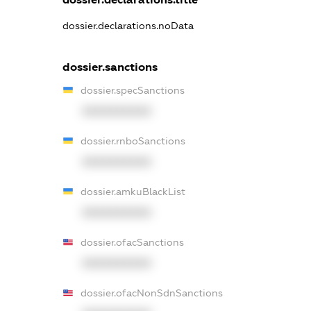
dossier.declarations.noData
dossier.sanctions
dossier.specSanctions
XXXXXXXXXX
dossier.rnboSanctions
XXXXXXXXXX
dossier.amkuBlackList
XXXXXXXXXX
dossier.ofacSanctions
XXXXXXXXXX
dossier.ofacNonSdnSanctions