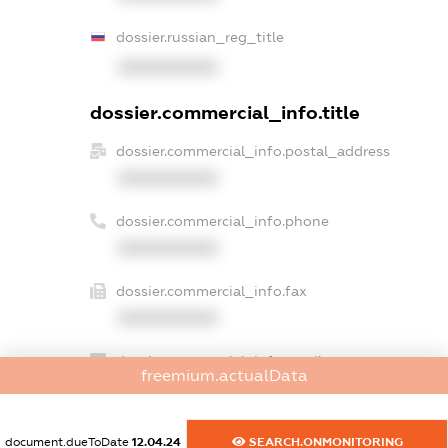
dossier.russian_reg_title
XXXXXXXXXX
dossier.commercial_info.title
dossier.commercial_info.postal_address
XXXXXXXXXX
dossier.commercial_info.phone
XXXXXXXXXX
dossier.commercial_info.fax
XXXXXXXXXX
dossier.commercial_info.email
freemium.actualData
XXXXXXXXXX
dossier.commercial_info.website
document.dueToDate
12.04.24
SEARCH.ONMONITORING