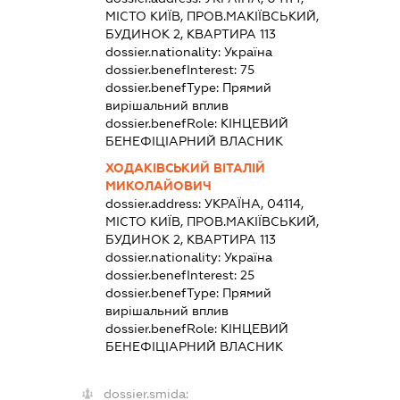
МІСТО КИЇВ, ПРОВ.МАКІЇВСЬКИЙ,
БУДИНОК 2, КВАРТИРА 113
dossier.nationality:
Україна
dossier.benefInterest:
75
dossier.benefType:
Прямий
вирішальний вплив
dossier.benefRole:
КІНЦЕВИЙ
БЕНЕФІЦІАРНИЙ ВЛАСНИК
ХОДАКІВСЬКИЙ ВІТАЛІЙ
МИКОЛАЙОВИЧ
dossier.address:
УКРАЇНА, 04114,
МІСТО КИЇВ, ПРОВ.МАКІЇВСЬКИЙ,
БУДИНОК 2, КВАРТИРА 113
dossier.nationality:
Україна
dossier.benefInterest:
25
dossier.benefType:
Прямий
вирішальний вплив
dossier.benefRole:
КІНЦЕВИЙ
БЕНЕФІЦІАРНИЙ ВЛАСНИК
dossier.smida: