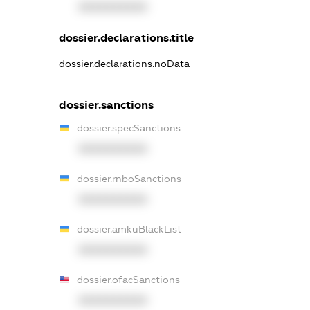
XXXXXXXXXX
dossier.declarations.title
dossier.declarations.noData
dossier.sanctions
dossier.specSanctions
XXXXXXXXXX
dossier.rnboSanctions
XXXXXXXXXX
dossier.amkuBlackList
XXXXXXXXXX
dossier.ofacSanctions
XXXXXXXXXX