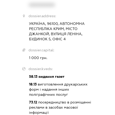
XXXXXXXXXX
dossier.address:
УКРАЇНА, 96100, АВТОНОМНА
РЕСПУБЛІКА КРИМ, МІСТО
ДЖАНКОЙ, ВУЛИЦЯ ЛЕНІНА,
БУДИНОК 5, ОФІС 4
dossier.capital:
1 000 грн.
dossier.kveds:
58.13
видання газет
18.13
виготовлення друкарських
форм і надання інших
поліграфічних послуг
73.12
посередництво в розміщенні
реклами в засобах масової
інформації