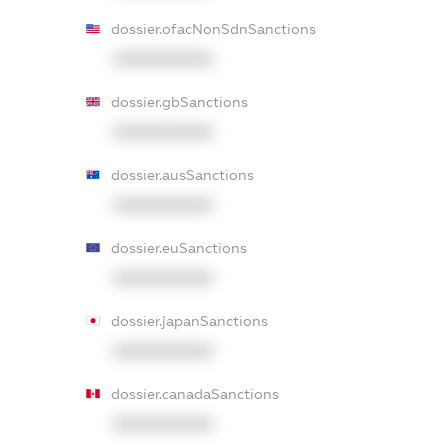
dossier.ofacNonSdnSanctions
XXXXXXXXXX
dossier.gbSanctions
XXXXXXXXXX
dossier.ausSanctions
XXXXXXXXXX
dossier.euSanctions
XXXXXXXXXX
dossier.japanSanctions
XXXXXXXXXX
dossier.canadaSanctions
XXXXXXXXXX