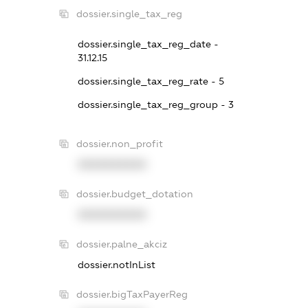
dossier.single_tax_reg
dossier.single_tax_reg_date -
31.12.15
dossier.single_tax_reg_rate - 5
dossier.single_tax_reg_group - 3
dossier.non_profit
XXXXXXXXXX
dossier.budget_dotation
XXXXXXXXXX
dossier.palne_akciz
dossier.notInList
dossier.bigTaxPayerReg