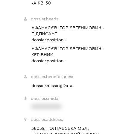
-А КВ. 30
dossier.heads:
АФАНАС'ЄВ ІГОР ЄВГЕНІЙОВИЧ
-
ПІДПИСАНТ
dossier.position -
АФАНАС'ЄВ ІГОР ЄВГЕНІЙОВИЧ
-
КЕРІВНИК
dossier.position -
dossier.beneficiaries:
dossier.missingData
dossier.smida:
XXXXXXXXXX
dossier.address:
36039, ПОЛТАВСЬКА ОБЛ.,