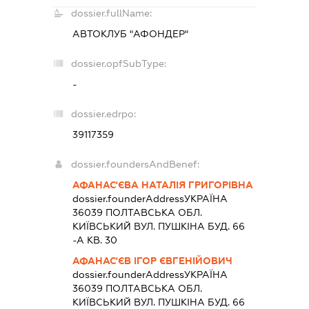
dossier.fullName:
АВТОКЛУБ "АФОНДЕР"
dossier.opfSubType:
-
dossier.edrpo:
39117359
dossier.foundersAndBenef:
АФАНАС'ЄВА НАТАЛІЯ ГРИГОРІВНА
dossier.founderAddress
УКРАЇНА
36039 ПОЛТАВСЬКА ОБЛ.
КИЇВСЬКИЙ ВУЛ. ПУШКІНА БУД. 66
-А КВ. 30
АФАНАС'ЄВ ІГОР ЄВГЕНІЙОВИЧ
dossier.founderAddress
УКРАЇНА
36039 ПОЛТАВСЬКА ОБЛ.
КИЇВСЬКИЙ ВУЛ. ПУШКІНА БУД. 66