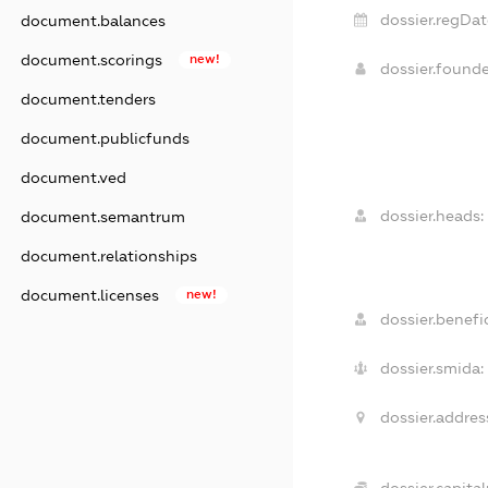
dossier.regDat
document.balances
document.scorings
new!
dossier.found
document.tenders
document.publicfunds
document.ved
dossier.heads:
document.semantrum
document.relationships
document.licenses
new!
dossier.benefic
dossier.smida:
dossier.addres