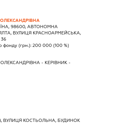
 ОЛЕКСАНДРІВНА
ЇНА, 98600, АВТОНОМНА
 ЯЛТА, ВУЛИЦЯ КРАСНОАРМЕЙСЬКА,
 36
о фонду (грн.):
200 000
(100 %)
 ОЛЕКСАНДРІВНА
-
КЕРІВНИК
-
ИЇВ, ВУЛИЦЯ КОСТЬОЛЬНА, БУДИНОК