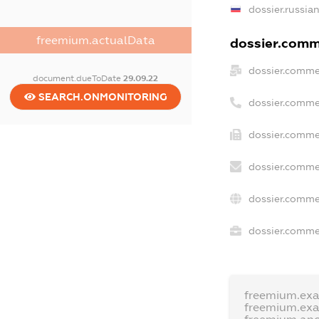
dossier.russia
freemium.actualData
dossier.comme
dossier.comme
document.dueToDate
29.09.22
SEARCH.ONMONITORING
dossier.comme
dossier.comme
dossier.comme
dossier.comme
dossier.commer
freemium.ex
freemium.ex