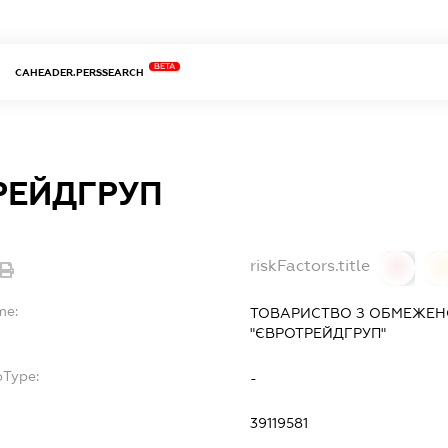
BETA
CAHEADER.PERSSEARCH
РЕЙДГРУП
riskFactors.title
0
0
me:
ТОВАРИСТВО З ОБМЕЖЕН
"ЄВРОТРЕЙДГРУП"
bType:
-
39119581