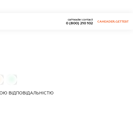
caHeader.contact
CAHEADER.GETTEST
0 (800) 210 102
0
ОЮ ВІДПОВІДАЛЬНІСТЮ