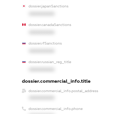
dossier.japanSanctions
XXXXXXXXXX
dossier.canadaSanctions
XXXXXXXXXX
dossier.rfSanctions
XXXXXXXXXX
dossier.russian_reg_title
XXXXXXXXXX
dossier.commercial_info.title
dossier.commercial_info.postal_address
XXXXXXXXXX
dossier.commercial_info.phone