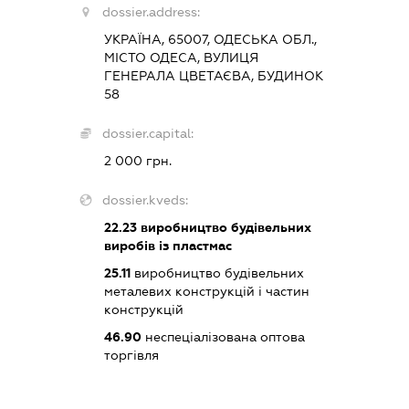
dossier.address:
УКРАЇНА, 65007, ОДЕСЬКА ОБЛ.,
МІСТО ОДЕСА, ВУЛИЦЯ
ГЕНЕРАЛА ЦВЕТАЄВА, БУДИНОК
58
dossier.capital:
2 000 грн.
dossier.kveds:
22.23
виробництво будівельних
виробів із пластмас
25.11
виробництво будівельних
металевих конструкцій і частин
конструкцій
46.90
неспеціалізована оптова
торгівля