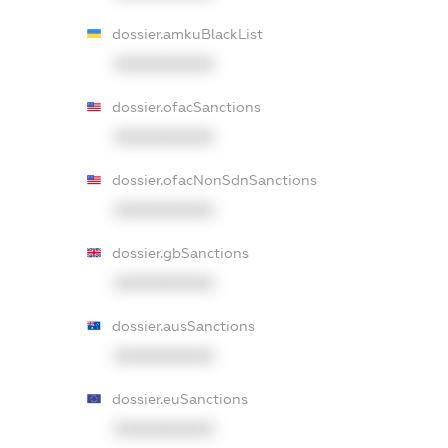
dossier.amkuBlackList
XXXXXXXXXX
dossier.ofacSanctions
XXXXXXXXXX
dossier.ofacNonSdnSanctions
XXXXXXXXXX
dossier.gbSanctions
XXXXXXXXXX
dossier.ausSanctions
XXXXXXXXXX
dossier.euSanctions
XXXXXXXXXX