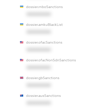
dossier.rnboSanctions
XXXXXXXXXX
dossier.amkuBlackList
XXXXXXXXXX
dossier.ofacSanctions
XXXXXXXXXX
dossier.ofacNonSdnSanctions
XXXXXXXXXX
dossier.gbSanctions
XXXXXXXXXX
dossier.ausSanctions
XXXXXXXXXX