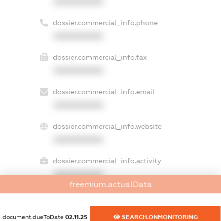
XXXXXXXXXX
dossier.commercial_info.phone
XXXXXXXXXX
dossier.commercial_info.fax
XXXXXXXXXX
dossier.commercial_info.email
XXXXXXXXXX
dossier.commercial_info.website
XXXXXXXXXX
dossier.commercial_info.activity
XXXXXXXXXX
freemium.actualData
freemium.exampleText_1
document.dueToDate
02.11.25
SEARCH.ONMONITORING