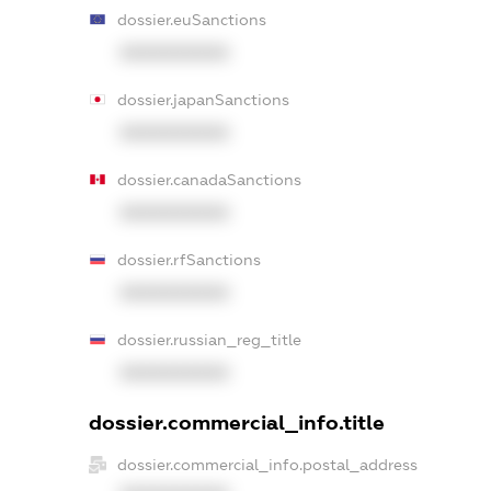
dossier.euSanctions
XXXXXXXXXX
dossier.japanSanctions
XXXXXXXXXX
dossier.canadaSanctions
XXXXXXXXXX
dossier.rfSanctions
XXXXXXXXXX
dossier.russian_reg_title
XXXXXXXXXX
dossier.commercial_info.title
dossier.commercial_info.postal_address