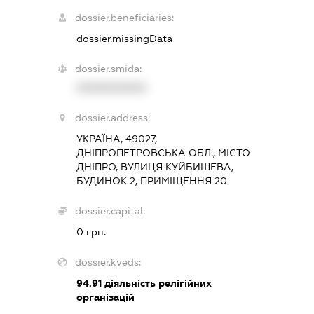
dossier.beneficiaries:
dossier.missingData
dossier.smida:
XXXXXXXXXX
dossier.address:
УКРАЇНА, 49027,
ДНІПРОПЕТРОВСЬКА ОБЛ., МІСТО
ДНІПРО, ВУЛИЦЯ КУЙБИШЕВА,
БУДИНОК 2, ПРИМІЩЕННЯ 20
dossier.capital:
0 грн.
dossier.kveds:
94.91
діяльність релігійних
організацій