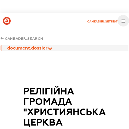
CAHEADER.GETTEST
CAHEADER.SEARCH
document.dossier
РЕЛІГІЙНА
ГРОМАДА
"ХРИСТИЯНСЬКА
ЦЕРКВА