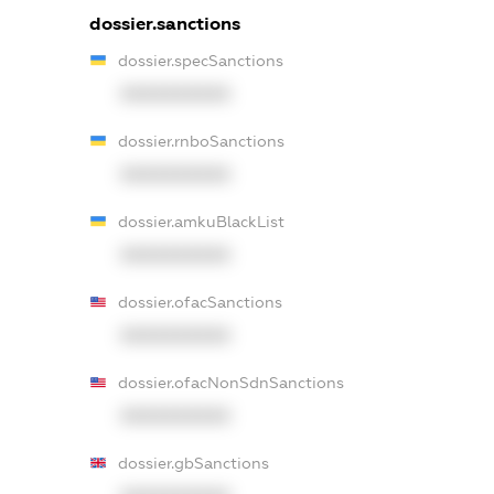
dossier.sanctions
dossier.specSanctions
XXXXXXXXXX
dossier.rnboSanctions
XXXXXXXXXX
dossier.amkuBlackList
XXXXXXXXXX
dossier.ofacSanctions
XXXXXXXXXX
dossier.ofacNonSdnSanctions
XXXXXXXXXX
dossier.gbSanctions