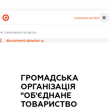
CAHEADER.GETTEST
CAHEADER.SEARCH
document.dossier
ГРОМАДСЬКА
ОРГАНІЗАЦІЯ
"ОБ'ЄДНАНЕ
ТОВАРИСТВО