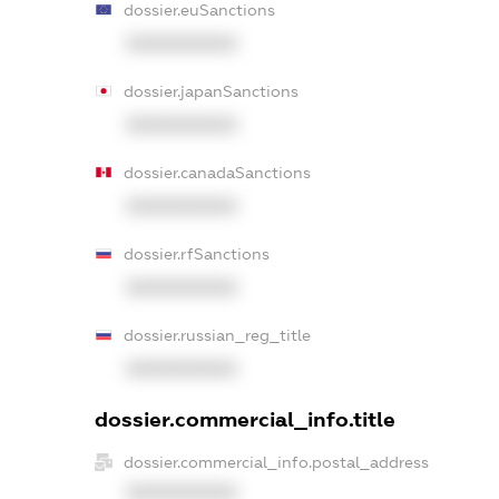
dossier.euSanctions
XXXXXXXXXX
dossier.japanSanctions
XXXXXXXXXX
dossier.canadaSanctions
XXXXXXXXXX
dossier.rfSanctions
XXXXXXXXXX
dossier.russian_reg_title
XXXXXXXXXX
dossier.commercial_info.title
dossier.commercial_info.postal_address
XXXXXXXXXX