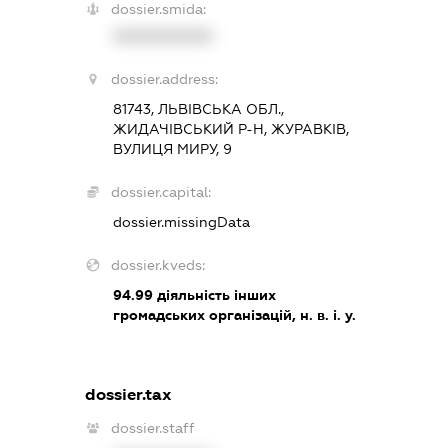
dossier.smida:
XXXXXXXXXX
dossier.address:
81743, ЛЬВІВСЬКА ОБЛ.,
ЖИДАЧІВСЬКИЙ Р-Н, ЖУРАВКІВ,
ВУЛИЦЯ МИРУ, 9
dossier.capital:
dossier.missingData
dossier.kveds:
94.99
діяльність інших
громадських організацій, н. в. і. у.
dossier.tax
dossier.staff