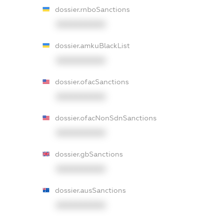
dossier.rnboSanctions
XXXXXXXXXX
dossier.amkuBlackList
XXXXXXXXXX
dossier.ofacSanctions
XXXXXXXXXX
dossier.ofacNonSdnSanctions
XXXXXXXXXX
dossier.gbSanctions
XXXXXXXXXX
dossier.ausSanctions
XXXXXXXXXX