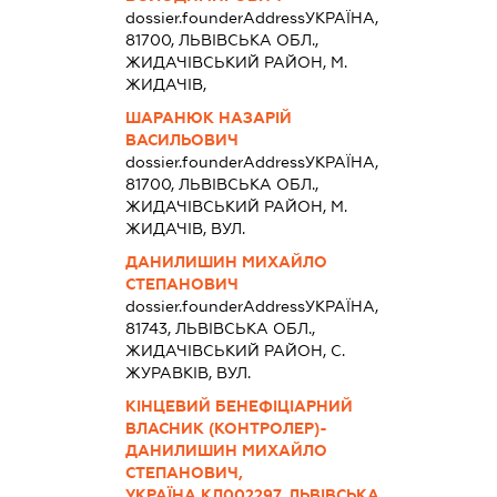
dossier.founderAddress
УКРАЇНА,
81700, ЛЬВIВСЬКА ОБЛ.,
ЖИДАЧIВСЬКИЙ РАЙОН, М.
ЖИДАЧІВ,
ШАРАНЮК НАЗАРІЙ
ВАСИЛЬОВИЧ
dossier.founderAddress
УКРАЇНА,
81700, ЛЬВIВСЬКА ОБЛ.,
ЖИДАЧIВСЬКИЙ РАЙОН, М.
ЖИДАЧІВ, ВУЛ.
ДАНИЛИШИН МИХАЙЛО
СТЕПАНОВИЧ
dossier.founderAddress
УКРАЇНА,
81743, ЛЬВIВСЬКА ОБЛ.,
ЖИДАЧIВСЬКИЙ РАЙОН, С.
ЖУРАВКІВ, ВУЛ.
КІНЦЕВИЙ БЕНЕФІЦІАРНИЙ
ВЛАСНИК (КОНТРОЛЕР)-
ДАНИЛИШИН МИХАЙЛО
СТЕПАНОВИЧ,
УКРАЇНА,КЛ002297, ЛЬВІВСЬКА