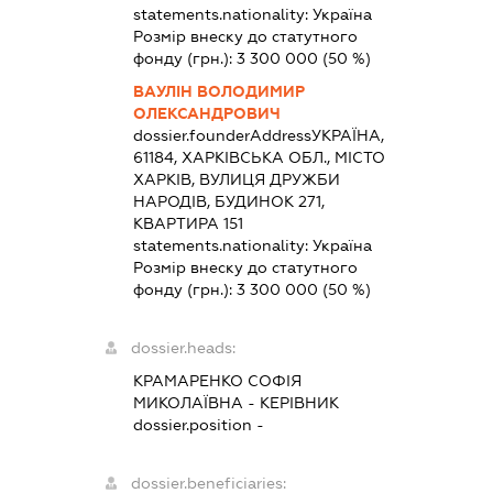
statements.nationality:
Україна
Розмір внеску до статутного
фонду (грн.):
3 300 000
(50 %)
ВАУЛІН ВОЛОДИМИР
ОЛЕКСАНДРОВИЧ
dossier.founderAddress
УКРАЇНА,
61184, ХАРКІВСЬКА ОБЛ., МІСТО
ХАРКІВ, ВУЛИЦЯ ДРУЖБИ
НАРОДІВ, БУДИНОК 271,
КВАРТИРА 151
statements.nationality:
Україна
Розмір внеску до статутного
фонду (грн.):
3 300 000
(50 %)
dossier.heads:
КРАМАРЕНКО СОФІЯ
МИКОЛАЇВНА
-
КЕРІВНИК
dossier.position -
dossier.beneficiaries: