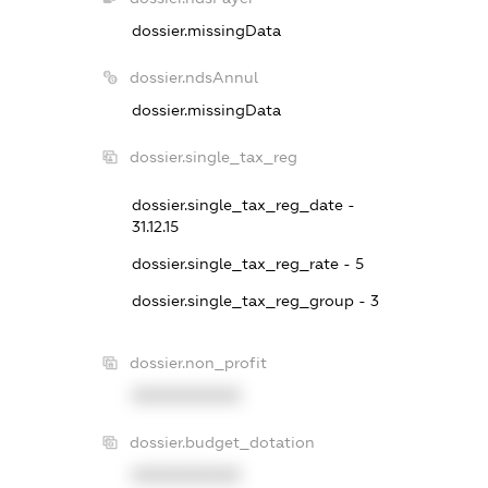
dossier.missingData
dossier.ndsAnnul
dossier.missingData
dossier.single_tax_reg
dossier.single_tax_reg_date -
31.12.15
dossier.single_tax_reg_rate - 5
dossier.single_tax_reg_group - 3
dossier.non_profit
XXXXXXXXXX
dossier.budget_dotation
XXXXXXXXXX