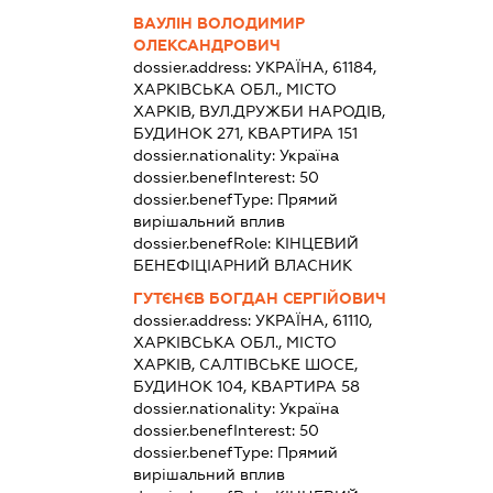
ВАУЛІН ВОЛОДИМИР
ОЛЕКСАНДРОВИЧ
dossier.address:
УКРАЇНА, 61184,
ХАРКІВСЬКА ОБЛ., МІСТО
ХАРКІВ, ВУЛ.ДРУЖБИ НАРОДІВ,
БУДИНОК 271, КВАРТИРА 151
dossier.nationality:
Україна
dossier.benefInterest:
50
dossier.benefType:
Прямий
вирішальний вплив
dossier.benefRole:
КІНЦЕВИЙ
БЕНЕФІЦІАРНИЙ ВЛАСНИК
ГУТЄНЄВ БОГДАН СЕРГІЙОВИЧ
dossier.address:
УКРАЇНА, 61110,
ХАРКІВСЬКА ОБЛ., МІСТО
ХАРКІВ, САЛТІВСЬКЕ ШОСЕ,
БУДИНОК 104, КВАРТИРА 58
dossier.nationality:
Україна
dossier.benefInterest:
50
dossier.benefType:
Прямий
вирішальний вплив