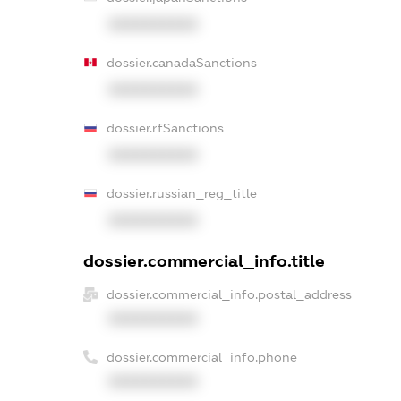
XXXXXXXXXX
dossier.canadaSanctions
XXXXXXXXXX
dossier.rfSanctions
XXXXXXXXXX
dossier.russian_reg_title
XXXXXXXXXX
dossier.commercial_info.title
dossier.commercial_info.postal_address
XXXXXXXXXX
dossier.commercial_info.phone
XXXXXXXXXX