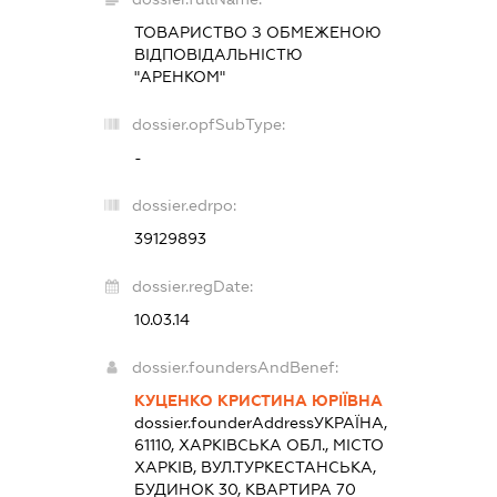
ТОВАРИСТВО З ОБМЕЖЕНОЮ
ВІДПОВІДАЛЬНІСТЮ
"АРЕНКОМ"
dossier.opfSubType:
-
dossier.edrpo:
39129893
dossier.regDate:
10.03.14
dossier.foundersAndBenef:
КУЦЕНКО КРИСТИНА ЮРІЇВНА
dossier.founderAddress
УКРАЇНА,
61110, ХАРКІВСЬКА ОБЛ., МІСТО
ХАРКІВ, ВУЛ.ТУРКЕСТАНСЬКА,
БУДИНОК 30, КВАРТИРА 70