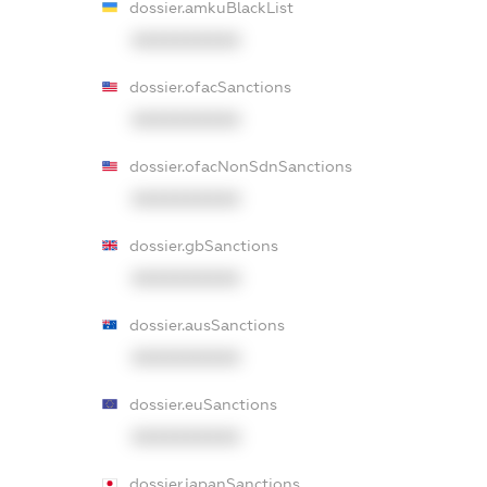
dossier.amkuBlackList
XXXXXXXXXX
dossier.ofacSanctions
XXXXXXXXXX
dossier.ofacNonSdnSanctions
XXXXXXXXXX
dossier.gbSanctions
XXXXXXXXXX
dossier.ausSanctions
XXXXXXXXXX
dossier.euSanctions
XXXXXXXXXX
dossier.japanSanctions