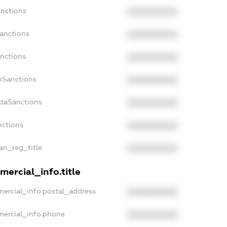
anctions
XXXXXXXXXX
Sanctions
XXXXXXXXXX
anctions
XXXXXXXXXX
anSanctions
XXXXXXXXXX
adaSanctions
XXXXXXXXXX
nctions
XXXXXXXXXX
ian_reg_title
XXXXXXXXXX
mercial_info.title
mercial_info.postal_address
XXXXXXXXXX
mercial_info.phone
XXXXXXXXXX