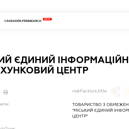
BETA
CAHEADER.PERSSEARCH
ИЙ ЄДИНИЙ ІНФОРМАЦІЙН
ХУНКОВИЙ ЦЕНТР
riskFactors.title
0
Name:
ТОВАРИСТВО З ОБМЕЖЕН
"МІСЬКИЙ ЄДИНИЙ ІНФО
ЦЕНТР"
SubType: