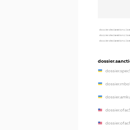
dossier.declarations.lic
dossier.declarations.li
dossier.declarations.li
dossier.sanct
dossier.spe
dossier.rnb
dossier.amk
dossier.ofa
dossier.ofa