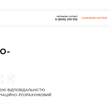
caHeader.contact
CAHEADER.GETTEST
0 (800) 210 102
О-
0
0
ОЮ ВІДПОВІДАЛЬНІСТЮ
РМАЦІЙНО-РОЗРАХУНКОВИЙ