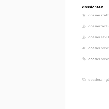
dossier.tax
dossier.staff
dossier.taxD
dossier.esv
dossier.nds
dossier.nds
dossier.sing