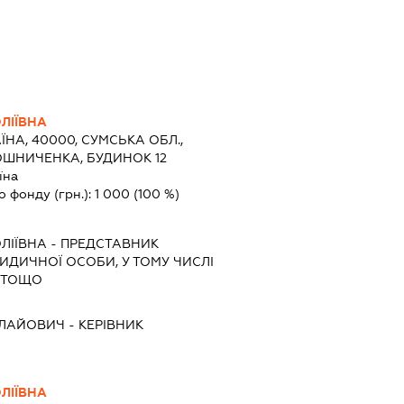
ЛІЇВНА
ЇНА, 40000, СУМСЬКА ОБЛ.,
ОШНИЧЕНКА, БУДИНОК 12
їна
о фонду (грн.):
1 000
(100 %)
ЛІЇВНА
-
ПРЕДСТАВНИК
РИДИЧНОЇ ОСОБИ, У ТОМУ ЧИСЛІ
 ТОЩО
ОЛАЙОВИЧ
-
КЕРІВНИК
ЛІЇВНА