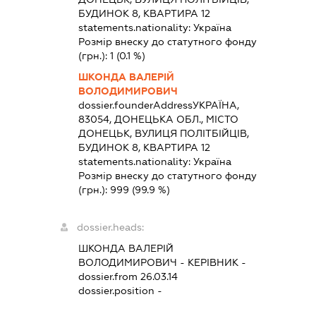
БУДИНОК 8, КВАРТИРА 12
statements.nationality:
Україна
Розмір внеску до статутного фонду
(грн.):
1
(0.1 %)
ШКОНДА ВАЛЕРІЙ
ВОЛОДИМИРОВИЧ
dossier.founderAddress
УКРАЇНА,
83054, ДОНЕЦЬКА ОБЛ., МІСТО
ДОНЕЦЬК, ВУЛИЦЯ ПОЛІТБІЙЦІВ,
БУДИНОК 8, КВАРТИРА 12
statements.nationality:
Україна
Розмір внеску до статутного фонду
(грн.):
999
(99.9 %)
dossier.heads:
ШКОНДА ВАЛЕРІЙ
ВОЛОДИМИРОВИЧ
-
КЕРІВНИК
-
dossier.from 26.03.14
dossier.position -