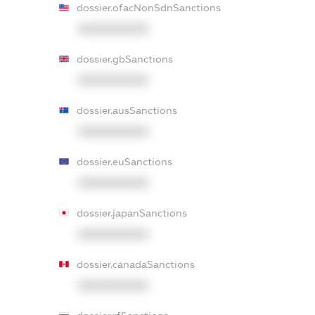
dossier.ofacNonSdnSanctions
XXXXXXXXXX
dossier.gbSanctions
XXXXXXXXXX
dossier.ausSanctions
XXXXXXXXXX
dossier.euSanctions
XXXXXXXXXX
dossier.japanSanctions
XXXXXXXXXX
dossier.canadaSanctions
XXXXXXXXXX