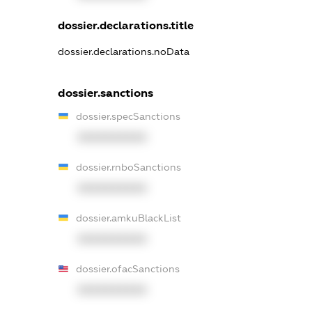
dossier.declarations.title
dossier.declarations.noData
dossier.sanctions
dossier.specSanctions
XXXXXXXXXX
dossier.rnboSanctions
XXXXXXXXXX
dossier.amkuBlackList
XXXXXXXXXX
dossier.ofacSanctions
XXXXXXXXXX