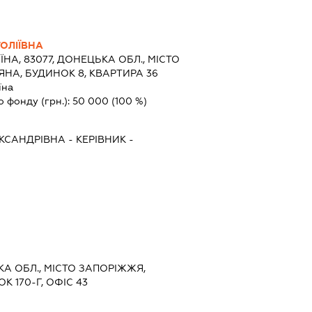
ОЛІЇВНА
ЇНА, 83077, ДОНЕЦЬКА ОБЛ., МІСТО
НА, БУДИНОК 8, КВАРТИРА 36
їна
о фонду (грн.):
50 000
(100 %)
КСАНДРІВНА
-
КЕРІВНИК
-
ЬКА ОБЛ., МІСТО ЗАПОРІЖЖЯ,
К 170-Г, ОФІС 43