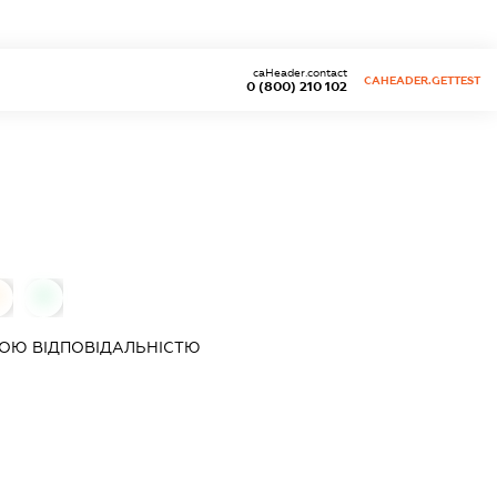
caHeader.contact
CAHEADER.GETTEST
0 (800) 210 102
0
ОЮ ВІДПОВІДАЛЬНІСТЮ