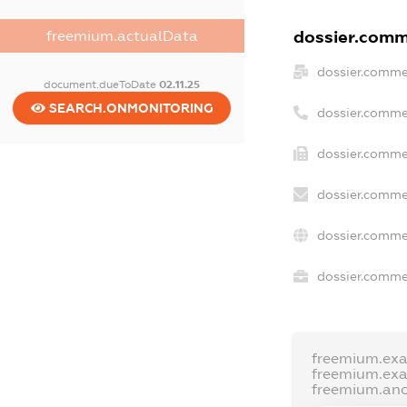
dossier.comme
freemium.actualData
dossier.comme
document.dueToDate
02.11.25
SEARCH.ONMONITORING
dossier.comme
dossier.commer
dossier.comme
dossier.comme
dossier.commer
freemium.ex
freemium.ex
freemium.an