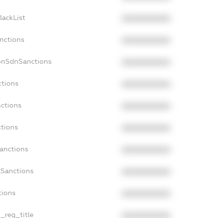
lackList
XXXXXXXXXX
anctions
XXXXXXXXXX
onSdnSanctions
XXXXXXXXXX
ctions
XXXXXXXXXX
nctions
XXXXXXXXXX
ctions
XXXXXXXXXX
Sanctions
XXXXXXXXXX
aSanctions
XXXXXXXXXX
tions
XXXXXXXXXX
n_reg_title
XXXXXXXXXX