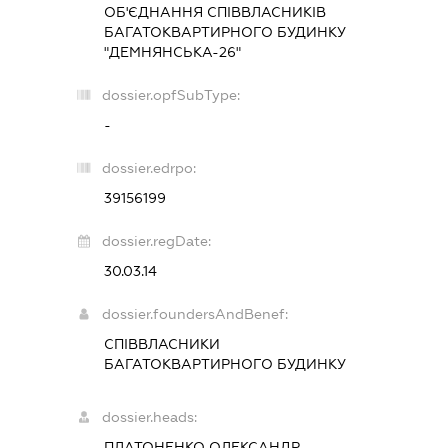
ОБ'ЄДНАННЯ СПІВВЛАСНИКІВ
БАГАТОКВАРТИРНОГО БУДИНКУ
"ДЕМНЯНСЬКА-26"
dossier.opfSubType:
-
dossier.edrpo:
39156199
dossier.regDate:
30.03.14
dossier.foundersAndBenef:
СПІВВЛАСНИКИ
БАГАТОКВАРТИРНОГО БУДИНКУ
dossier.heads:
ПЛАТОНЕНКО ОЛЕКСАНДР