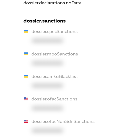
dossier.declarations.noData
dossier.sanctions
dossier.specSanctions
XXXXXXXXXX
dossier.rnboSanctions
XXXXXXXXXX
dossier.amkuBlackList
XXXXXXXXXX
dossier.ofacSanctions
XXXXXXXXXX
dossier.ofacNonSdnSanctions
XXXXXXXXXX