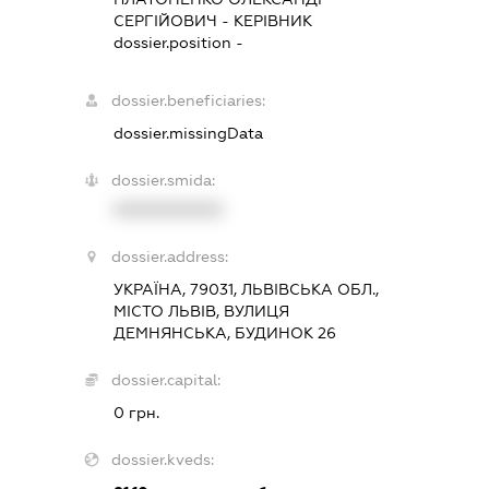
СЕРГІЙОВИЧ
-
КЕРІВНИК
dossier.position -
dossier.beneficiaries:
dossier.missingData
dossier.smida:
XXXXXXXXXX
dossier.address:
УКРАЇНА, 79031, ЛЬВІВСЬКА ОБЛ.,
МІСТО ЛЬВІВ, ВУЛИЦЯ
ДЕМНЯНСЬКА, БУДИНОК 26
dossier.capital:
0 грн.
dossier.kveds: