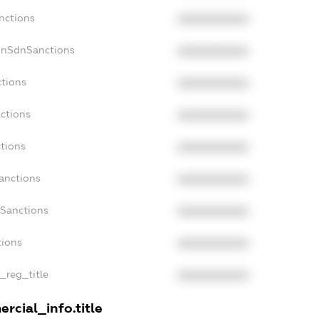
nctions
XXXXXXXXXX
onSdnSanctions
XXXXXXXXXX
ctions
XXXXXXXXXX
ctions
XXXXXXXXXX
tions
XXXXXXXXXX
anctions
XXXXXXXXXX
aSanctions
XXXXXXXXXX
tions
XXXXXXXXXX
n_reg_title
XXXXXXXXXX
rcial_info.title