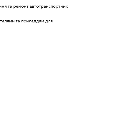
ння та ремонт автотранспортних
еталями та приладдям для