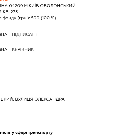
ЇНА 04209 М.КИЇВ ОБОЛОНСЬКИЙ
 КВ. 273
о фонду (грн.):
500
(100 %)
ВНА
-
ПІДПИСАНТ
ВНА
-
КЕРІВНИК
ВСЬКИЙ, ВУЛИЦЯ ОЛЕКСАНДРА
ість у сфері транспорту