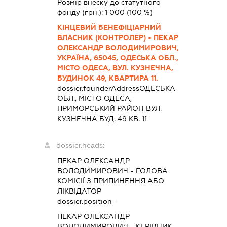
Розмір внеску до статутного
фонду (грн.):
1 000
(100 %)
КІНЦЕВИЙ БЕНЕФІЦІАРНИЙ
ВЛАСНИК (КОНТРОЛЕР) - ПЕКАР
ОЛЕКСАНДР ВОЛОДИМИРОВИЧ,
УКРАЇНА, 65045, ОДЕСЬКА ОБЛ.,
МІСТО ОДЕСА, ВУЛ. КУЗНЕЧНА,
БУДИНОК 49, КВАРТИРА 11.
dossier.founderAddress
ОДЕСЬКА
ОБЛ., МІСТО ОДЕСА,
ПРИМОРСЬКИЙ РАЙОН ВУЛ.
КУЗНЕЧНА БУД. 49 КВ. 11
dossier.heads:
ПЕКАР ОЛЕКСАНДР
ВОЛОДИМИРОВИЧ
-
ГОЛОВА
КОМІСІЇ З ПРИПИНЕННЯ АБО
ЛІКВІДАТОР
dossier.position -
ПЕКАР ОЛЕКСАНДР
ВОЛОДИМИРОВИЧ
-
КЕРІВНИК
-