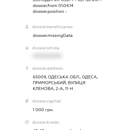
dossier.from 01.04.14
dossier.position -
dossier.beneficiaries:
dossier.missingData
dossier.smida:
XXXXXXXXXX
dossier.address:
65009, ОДЕСЬКА ОБЛ., ОДЕСА,
ПРИМОРСЬКИЙ, ВУЛИЦЯ
КЛЕНОВА, 2-А, 11-Н
dossier.capital:
1 000 грн.
dossier.kveds: