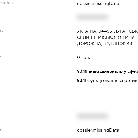
iaries:
dossier.missingData
XXXXXXXXXX
s:
УКРАЇНА, 94455, ЛУГАНСЬ
СЕЛИЩЕ МІСЬКОГО ТИПУ Н
ДОРОЖНА, БУДИНОК 43
:
0 грн.
93.19
інша діяльність у сфер
93.11
функціювання спортив
XXXXXXXXXX
bt
dossier.missingData