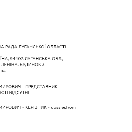
 РАДА ЛУГАНСЬКОЇ ОБЛАСТІ
ЇНА, 94407, ЛУГАНСЬКА ОБЛ.,
ЛЕНІНА, БУДИНОК 3
їна
ИМИРОВИЧ
-
ПРЕДСТАВНИК
-
СТІ ВІДСУТНІ
ИМИРОВИЧ
-
КЕРІВНИК
- dossier.from