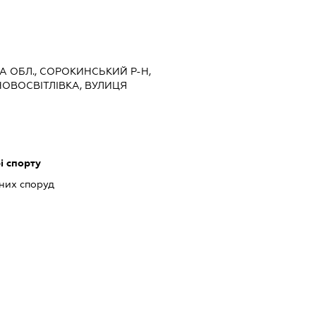
КА ОБЛ., СОРОКИНСЬКИЙ Р-Н,
ОВОСВІТЛІВКА, ВУЛИЦЯ
і спорту
них споруд