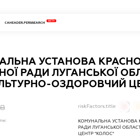
BETA
CAHEADER.PERSSEARCH
АЛЬНА УСТАНОВА КРАСН
НОЇ РАДИ ЛУГАНСЬКОЇ ОБ
УЛЬТУРНО-ОЗДОРОВЧИЙ ЦЕ
riskFactors.title
0
me:
КОМУНАЛЬНА УСТАНОВА 
РАДИ ЛУГАНСЬКОЇ ОБЛАС
ЦЕНТР "КОЛОС"