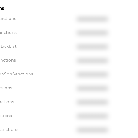
ns
anctions
XXXXXXXXXX
anctions
XXXXXXXXXX
lackList
XXXXXXXXXX
anctions
XXXXXXXXXX
NonSdnSanctions
XXXXXXXXXX
ctions
XXXXXXXXXX
nctions
XXXXXXXXXX
ctions
XXXXXXXXXX
Sanctions
XXXXXXXXXX