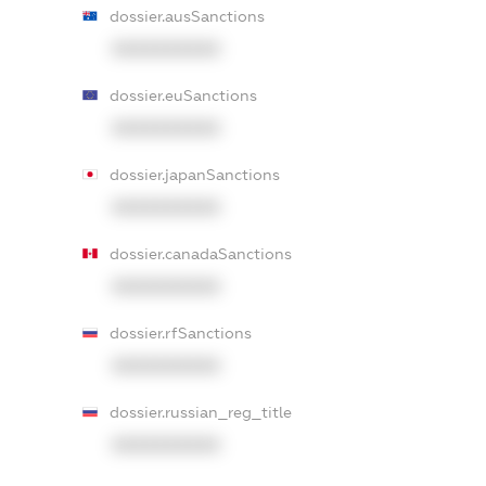
dossier.ausSanctions
XXXXXXXXXX
dossier.euSanctions
XXXXXXXXXX
dossier.japanSanctions
XXXXXXXXXX
dossier.canadaSanctions
XXXXXXXXXX
dossier.rfSanctions
XXXXXXXXXX
dossier.russian_reg_title
XXXXXXXXXX