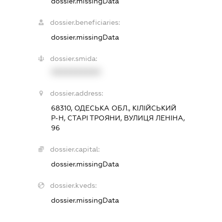
dossier.missingData
dossier.beneficiaries:
dossier.missingData
dossier.smida:
XXXXXXXXXX
dossier.address:
68310, ОДЕСЬКА ОБЛ., КІЛІЙСЬКИЙ
Р-Н, СТАРІ ТРОЯНИ, ВУЛИЦЯ ЛЕНІНА,
96
dossier.capital:
dossier.missingData
dossier.kveds:
dossier.missingData