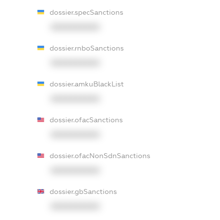
dossier.specSanctions
XXXXXXXXXX
dossier.rnboSanctions
XXXXXXXXXX
dossier.amkuBlackList
XXXXXXXXXX
dossier.ofacSanctions
XXXXXXXXXX
dossier.ofacNonSdnSanctions
XXXXXXXXXX
dossier.gbSanctions
XXXXXXXXXX