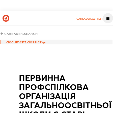
CAHEADER.GETTEST
CAHEADER.SEARCH
document.dossier
ПЕРВИННА
ПРОФСПІЛКОВА
ОРГАНІЗАЦІЯ
ЗАГАЛЬНООСВІТНЬОЇ