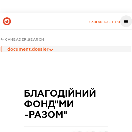
CAHEADER.GETTEST
CAHEADER.SEARCH
document.dossier
БЛАГОДІЙНИЙ
ФОНД"МИ
-РАЗОМ"