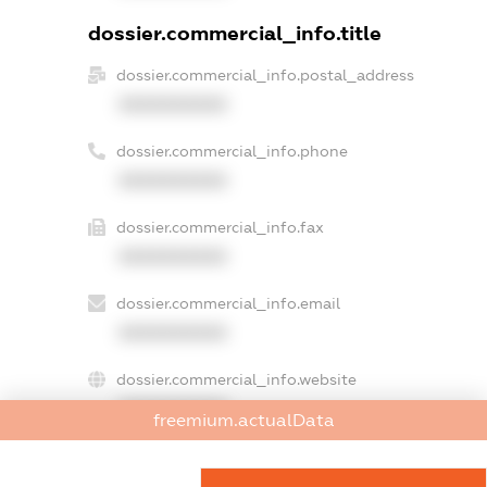
dossier.commercial_info.title
dossier.commercial_info.postal_address
XXXXXXXXXX
dossier.commercial_info.phone
XXXXXXXXXX
dossier.commercial_info.fax
XXXXXXXXXX
dossier.commercial_info.email
XXXXXXXXXX
dossier.commercial_info.website
XXXXXXXXXX
freemium.actualData
dossier.commercial_info.activity
XXXXXXXXXX