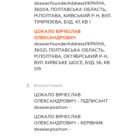
dossier.founderAddress
УКРАЇНА,
36004, ПОЛТАВСЬКА ОБЛАСТЬ,
М.ПОЛТАВА, КИЇВСЬКИЙ Р-Н, ВУЛ.
ТІМІРЯЗЄВА, БУД. 47, КВ 1
ЦОКАЛО ВЯЧЕСЛАВ
ОЛЕКСАНДРОВИЧ
dossier.founderAddress
УКРАЇНА,
36021, ПОЛТАВСЬКА ОБЛАСТЬ,
М.ПОЛТАВА, ОКТЯБРСЬКИЙ Р-Н,
ВУЛ. КИЇВСЬКЕ ШОСЕ, БУД. 56, КВ
519
dossier.heads:
ЦОКАЛО ВЯЧЕСЛАВ
ОЛЕКСАНДРОВИЧ
-
ПІДПИСАНТ
dossier.position -
ЦОКАЛО ВЯЧЕСЛАВ
ОЛЕКСАНДРОВИЧ
-
КЕРІВНИК
dossier.position -