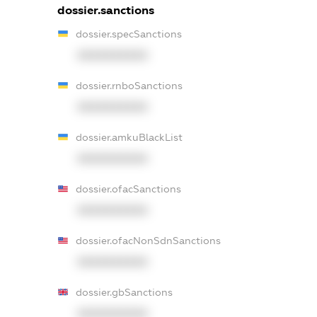
dossier.sanctions
dossier.specSanctions
XXXXXXXXXX
dossier.rnboSanctions
XXXXXXXXXX
dossier.amkuBlackList
XXXXXXXXXX
dossier.ofacSanctions
XXXXXXXXXX
dossier.ofacNonSdnSanctions
XXXXXXXXXX
dossier.gbSanctions
XXXXXXXXXX