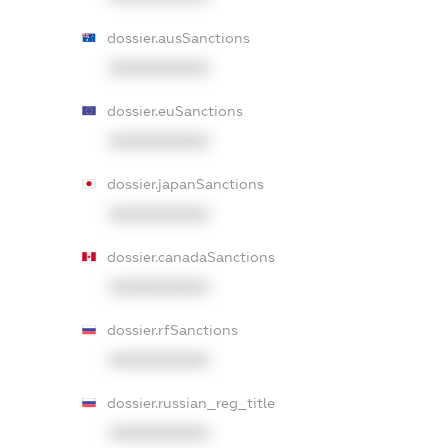
dossier.ausSanctions
XXXXXXXXXX
dossier.euSanctions
XXXXXXXXXX
dossier.japanSanctions
XXXXXXXXXX
dossier.canadaSanctions
XXXXXXXXXX
dossier.rfSanctions
XXXXXXXXXX
dossier.russian_reg_title
XXXXXXXXXX