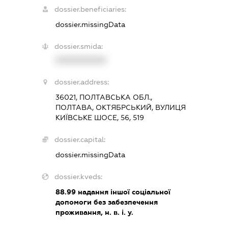
dossier.beneficiaries:
dossier.missingData
dossier.smida:
XXXXXXXXXX
dossier.address:
36021, ПОЛТАВСЬКА ОБЛ.,
ПОЛТАВА, ОКТЯБРСЬКИЙ, ВУЛИЦЯ
КИЇВСЬКЕ ШОСЕ, 56, 519
dossier.capital:
dossier.missingData
dossier.kveds:
88.99
надання іншої соціальної
допомоги без забезпечення
проживання, н. в. і. у.