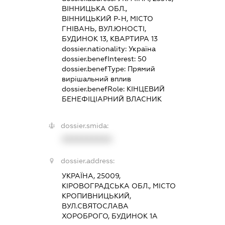
ВІННИЦЬКА ОБЛ.,
ВІННИЦЬКИЙ Р-Н, МІСТО
ГНІВАНЬ, ВУЛ.ЮНОСТІ,
БУДИНОК 13, КВАРТИРА 13
dossier.nationality:
Україна
dossier.benefInterest:
50
dossier.benefType:
Прямий
вирішальний вплив
dossier.benefRole:
КІНЦЕВИЙ
БЕНЕФІЦІАРНИЙ ВЛАСНИК
dossier.smida:
XXXXXXXXXX
dossier.address:
УКРАЇНА, 25009,
КІРОВОГРАДСЬКА ОБЛ., МІСТО
КРОПИВНИЦЬКИЙ,
ВУЛ.СВЯТОСЛАВА
ХОРОБРОГО, БУДИНОК 1А