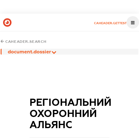
CAHEADER.GETTEST
CAHEADER.SEARCH
document.dossier
РЕГІОНАЛЬНИЙ
ОХОРОННИЙ
АЛЬЯНС