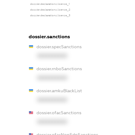
dossier.declarations.license_1
dossier.declarations.license_2
dossier.declarations.license_3
dossier.sanctions
dossier.specSanctions
XXXXXXXXXX
dossier.rnboSanctions
XXXXXXXXXX
dossier.amkuBlackList
XXXXXXXXXX
dossier.ofacSanctions
XXXXXXXXXX
dossier.ofacNonSdnSanctions