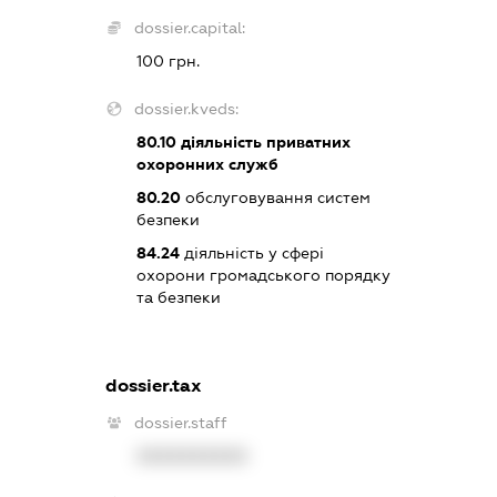
dossier.capital:
100 грн.
dossier.kveds:
80.10
діяльність приватних
охоронних служб
80.20
обслуговування систем
безпеки
84.24
діяльність у сфері
охорони громадського порядку
та безпеки
dossier.tax
dossier.staff
XXXXXXXXXX