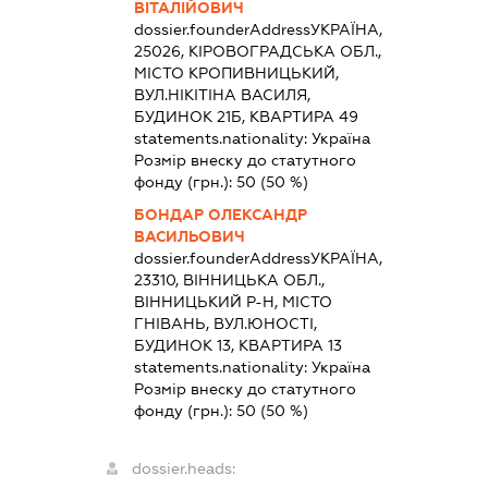
ВІТАЛІЙОВИЧ
dossier.founderAddress
УКРАЇНА,
25026, КІРОВОГРАДСЬКА ОБЛ.,
МІСТО КРОПИВНИЦЬКИЙ,
ВУЛ.НІКІТІНА ВАСИЛЯ,
БУДИНОК 21Б, КВАРТИРА 49
statements.nationality:
Україна
Розмір внеску до статутного
фонду (грн.):
50
(50 %)
БОНДАР ОЛЕКСАНДР
ВАСИЛЬОВИЧ
dossier.founderAddress
УКРАЇНА,
23310, ВІННИЦЬКА ОБЛ.,
ВІННИЦЬКИЙ Р-Н, МІСТО
ГНІВАНЬ, ВУЛ.ЮНОСТІ,
БУДИНОК 13, КВАРТИРА 13
statements.nationality:
Україна
Розмір внеску до статутного
фонду (грн.):
50
(50 %)
dossier.heads: