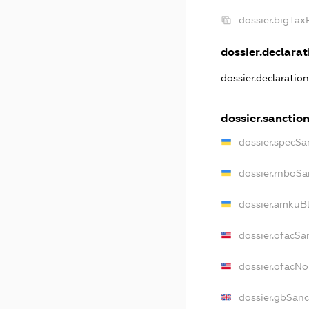
dossier.bigTa
dossier.declarati
dossier.declaratio
dossier.sanctio
dossier.specSa
dossier.rnboSa
dossier.amkuBl
dossier.ofacSa
dossier.ofacN
dossier.gbSanc