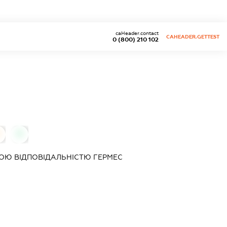
caHeader.contact
CAHEADER.GETTEST
0 (800) 210 102
0
ОЮ ВІДПОВІДАЛЬНІСТЮ
ГЕРМЕС