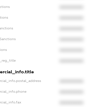
ctions
XXXXXXXXXX
tions
XXXXXXXXXX
anctions
XXXXXXXXXX
Sanctions
XXXXXXXXXX
tions
XXXXXXXXXX
_reg_title
XXXXXXXXXX
rcial_info.title
cial_info.postal_address
XXXXXXXXXX
rcial_info.phone
XXXXXXXXXX
cial_info.fax
XXXXXXXXXX