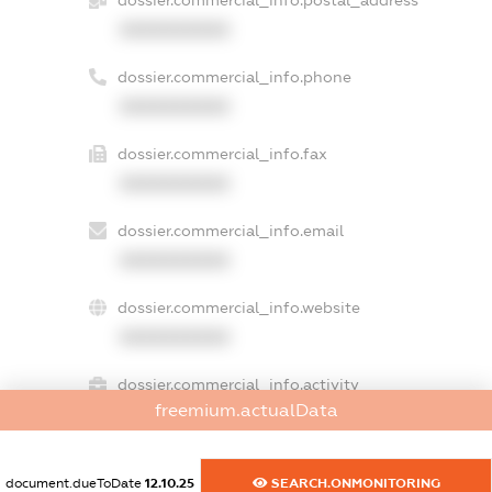
XXXXXXXXXX
dossier.commercial_info.phone
XXXXXXXXXX
dossier.commercial_info.fax
XXXXXXXXXX
dossier.commercial_info.email
XXXXXXXXXX
dossier.commercial_info.website
XXXXXXXXXX
dossier.commercial_info.activity
freemium.actualData
XXXXXXXXXX
document.dueToDate
12.10.25
SEARCH.ONMONITORING