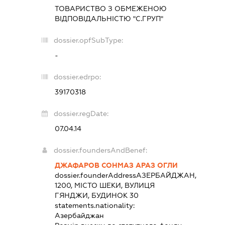
ТОВАРИСТВО З ОБМЕЖЕНОЮ
ВІДПОВІДАЛЬНІСТЮ "С.ГРУП"
dossier.opfSubType:
-
dossier.edrpo:
39170318
dossier.regDate:
07.04.14
dossier.foundersAndBenef:
ДЖАФАРОВ СОНМАЗ АРАЗ ОГЛИ
dossier.founderAddress
АЗЕРБАЙДЖАН,
1200, МІСТО ШЕКИ, ВУЛИЦЯ
ГЯНДЖИ, БУДИНОК 30
statements.nationality:
Азербайджан