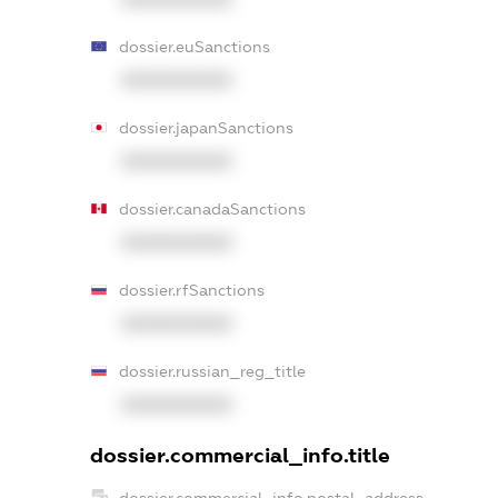
dossier.euSanctions
XXXXXXXXXX
dossier.japanSanctions
XXXXXXXXXX
dossier.canadaSanctions
XXXXXXXXXX
dossier.rfSanctions
XXXXXXXXXX
dossier.russian_reg_title
XXXXXXXXXX
dossier.commercial_info.title
dossier.commercial_info.postal_address