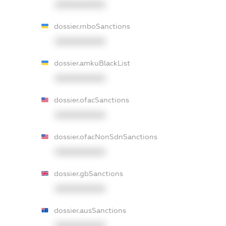
XXXXXXXXXX
dossier.rnboSanctions
XXXXXXXXXX
dossier.amkuBlackList
XXXXXXXXXX
dossier.ofacSanctions
XXXXXXXXXX
dossier.ofacNonSdnSanctions
XXXXXXXXXX
dossier.gbSanctions
XXXXXXXXXX
dossier.ausSanctions
XXXXXXXXXX