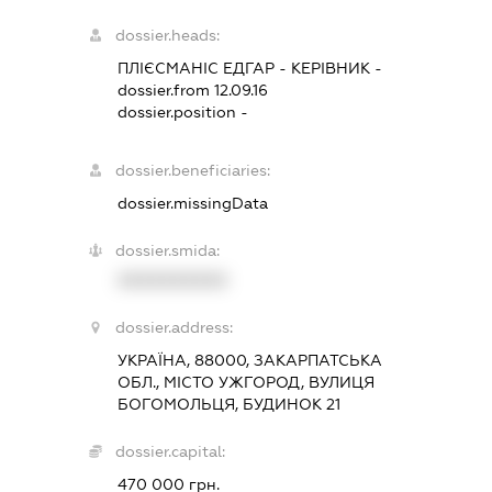
dossier.heads:
ПЛІЄСМАНІС ЕДГАР
-
КЕРІВНИК
-
dossier.from 12.09.16
dossier.position -
dossier.beneficiaries:
dossier.missingData
dossier.smida:
XXXXXXXXXX
dossier.address:
УКРАЇНА, 88000, ЗАКАРПАТСЬКА
ОБЛ., МІСТО УЖГОРОД, ВУЛИЦЯ
БОГОМОЛЬЦЯ, БУДИНОК 21
dossier.capital:
470 000 грн.