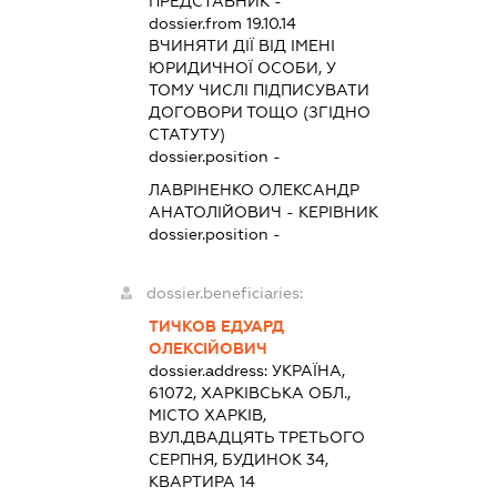
ПРЕДСТАВНИК
-
dossier.from 19.10.14
ВЧИНЯТИ ДІЇ ВІД ІМЕНІ
ЮРИДИЧНОЇ ОСОБИ, У
ТОМУ ЧИСЛІ ПІДПИСУВАТИ
ДОГОВОРИ ТОЩО (ЗГІДНО
СТАТУТУ)
dossier.position -
ЛАВРІНЕНКО ОЛЕКСАНДР
АНАТОЛІЙОВИЧ
-
КЕРІВНИК
dossier.position -
dossier.beneficiaries:
ТИЧКОВ ЕДУАРД
ОЛЕКСІЙОВИЧ
dossier.address:
УКРАЇНА,
61072, ХАРКІВСЬКА ОБЛ.,
МІСТО ХАРКІВ,
ВУЛ.ДВАДЦЯТЬ ТРЕТЬОГО
СЕРПНЯ, БУДИНОК 34,
КВАРТИРА 14