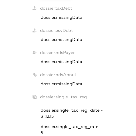
dossier.taxDebt
dossier.missingData
dossier.esvDebt
dossier.missingData
dossier.ndsPayer
dossier.missingData
dossier.ndsAnnul
dossier.missingData
dossier.single_tax_reg
dossier.single_tax_reg_date -
31.12.15
dossier.single_tax_reg_rate -
5