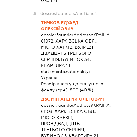
07.04.14
dossier.foundersAndBenef:
ТИЧКОВ ЕДУАРД
ОЛЕКСІЙОВИЧ
dossier.founderAddress
УКРАЇНА,
61072, ХАРКІВСЬКА ОБЛ.,
МІСТО ХАРКІВ, ВУЛИЦЯ
ДВАДЦЯТЬ ТРЕТЬОГО
СЕРПНЯ, БУДИНОК 34,
КВАРТИРА 14
statements.nationality:
Україна
Розмір внеску до статутного
фонду (грн.):
800
(40 %)
ДЬОМІН АНДРІЙ ОЛЕГОВИЧ
dossier.founderAddress
УКРАЇНА,
61103, ХАРКІВСЬКА ОБЛ.,
МІСТО ХАРКІВ,
ПРОВ.ДВАДЦЯТЬ
ТРЕТЬОГО СЕРПНЯ,
БУДИНОК 5, КВАРТИРА 21