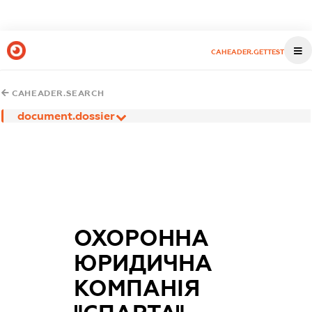
CAHEADER.GETTEST
CAHEADER.SEARCH
document.dossier
ОХОРОННА
ЮРИДИЧНА
КОМПАНІЯ