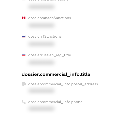
XXXXXXXXXX
dossier.canadaSanctions
XXXXXXXXXX
dossier.rfSanctions
XXXXXXXXXX
dossier.russian_reg_title
XXXXXXXXXX
dossier.commercial_info.title
dossier.commercial_info.postal_address
XXXXXXXXXX
dossier.commercial_info.phone
XXXXXXXXXX