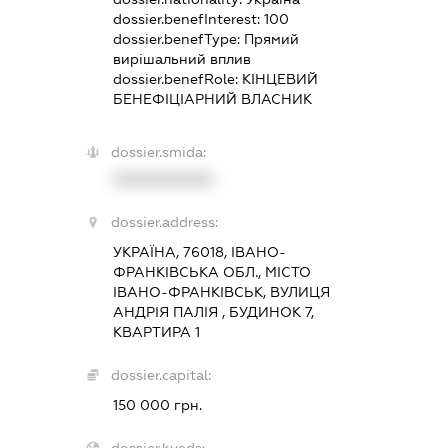
dossier.benefInterest:
100
dossier.benefType:
Прямий
вирішальний вплив
dossier.benefRole:
КІНЦЕВИЙ
БЕНЕФІЦІАРНИЙ ВЛАСНИК
dossier.smida:
XXXXXXXXXX
dossier.address:
УКРАЇНА, 76018, ІВАНО-
ФРАНКІВСЬКА ОБЛ., МІСТО
ІВАНО-ФРАНКІВСЬК, ВУЛИЦЯ
АНДРІЯ ПАЛІЯ , БУДИНОК 7,
КВАРТИРА 1
dossier.capital:
150 000 грн.