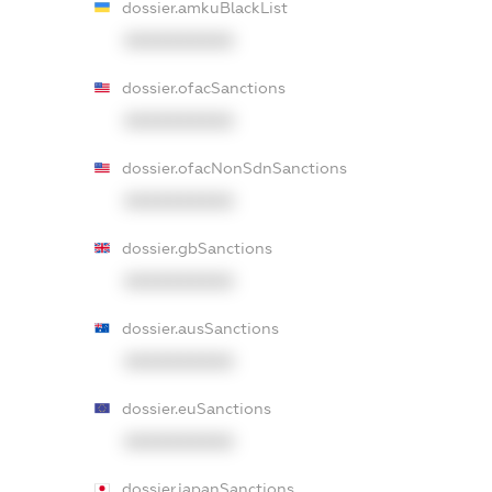
dossier.amkuBlackList
XXXXXXXXXX
dossier.ofacSanctions
XXXXXXXXXX
dossier.ofacNonSdnSanctions
XXXXXXXXXX
dossier.gbSanctions
XXXXXXXXXX
dossier.ausSanctions
XXXXXXXXXX
dossier.euSanctions
XXXXXXXXXX
dossier.japanSanctions